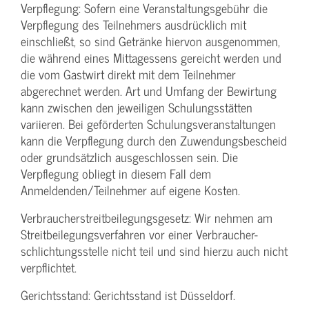
Verpflegung: Sofern eine Veranstaltungs­gebühr die
Verpflegung des Teilnehmers ausdrücklich mit
einschließt, so sind Getränke hiervon ausgenommen,
die während eines Mittagessens gereicht werden und
die vom Gastwirt direkt mit dem Teilnehmer
abgerechnet werden. Art und Umfang der Bewirtung
kann zwischen den jeweiligen Schulungsstätten
variieren. Bei geförderten Schulungs­veranstaltungen
kann die Verpflegung durch den Zuwendungs­bescheid
oder grundsätzlich ausgeschlossen sein. Die
Verpflegung obliegt in diesem Fall dem
Anmeldenden/­Teilnehmer auf eigene Kosten.
Verbraucher­streitbeilegungs­gesetz: Wir nehmen am
Streit­beilegungs­verfahren vor einer Verbraucher­
schlichtungs­stelle nicht teil und sind hierzu auch nicht
verpflichtet.
Gerichtsstand: Gerichtsstand ist Düsseldorf.