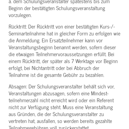
ä. dem Schulungs­veranstalter spätestens bis zum
Beginn der bestätigten Schulungs­veranstaltung
vorzulegen.
Rücktritt: Der Rücktritt von einer bestätigten Kurs-/­
Seminarteilnahme hat in gleicher Form zu erfolgen wie
die Anmeldung. Ein Ersatzteilnehmer kann vor
Veranstaltungs­beginn benannt werden, sofern dieser
die etwaigen Teilnehmer­voraussetzungen erfüllt. Bei
einem Rücktritt, der später als 7 Werktage vor Beginn
erfolgt, bei Nichtantritt oder bei Abbruch der
Teilnahme ist die gesamte Gebühr zu bezahlen.
Absagen: Der Schulungs­veranstalter behält sich vor,
Veranstaltungen abzusagen, sofern eine Mindest­
teilnehmerzahl nicht erreicht wird oder ein Referent
nicht zur Verfügung steht. Muss eine Veranstaltung
aus Gründen, die der Schulungs­veranstalter zu
vertreten hat, ausfallen, so werden bereits gezahlte
Teilnahme­gebühren voll zurückerstattet.