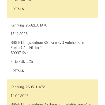
DETAILS
Kennung:
2602LQ11A76
16.11.2026
BBG-Bildungszentrum Köln (am SVG-Autohof Köln-
Eifeltor), Am Eifeltor 1,
50997 Köln
Freie Plätze:
25
DETAILS
Kennung:
2605L11A72
12.09.2026
BBG-Bildungszentrum Duisburg, Konrad-Adenauer-Ring