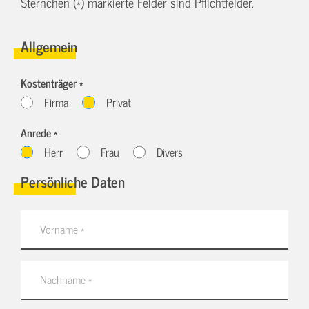
Sternchen (*) markierte Felder sind Pflichtfelder.
Allgemein
Kostenträger *
Firma
Privat
Anrede *
Herr
Frau
Divers
Persönliche Daten