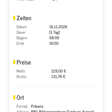
Zeiten
Datum
16.11.2026
Dauer
(1 Tag)
Beginn
08:00
Ende
16:00
Preise
Netto
129,00 €
Brutto
131,76 €
Ort
Format
Präsenz
Adresse
BBG-Bildungszentrum Duisburg,
Konrad-