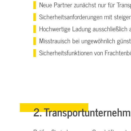
Neue Partner zunächst nur für Tran
Sicherheitsanforderungen mit stei
Hochwertige Ladung ausschließlich 
Misstrauisch bei ungewöhnlich güns
Sicherheitsfunktionen von Frachten
2. Transportunternehm