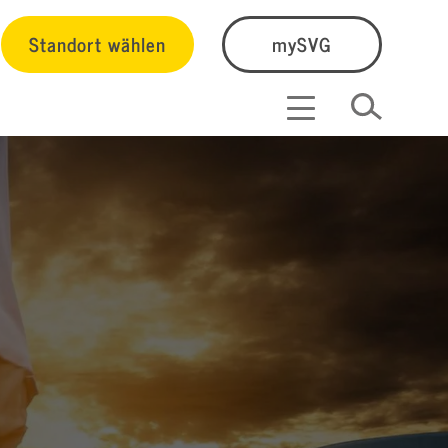
Standort wählen
mySVG