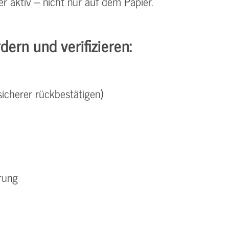
r aktiv – nicht nur auf dem Papier.
ern und verifizieren:
icherer rückbestätigen)
rung