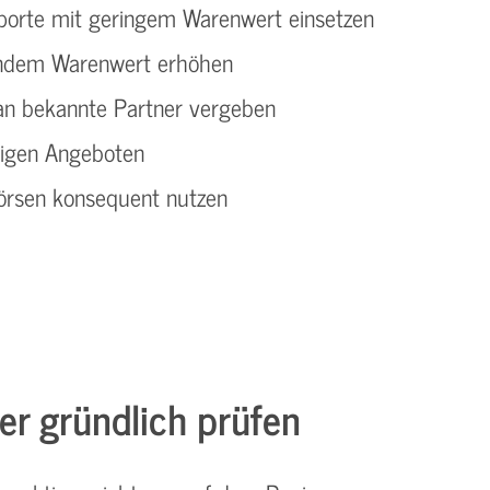
sporte mit geringem Warenwert einsetzen
gendem Warenwert erhöhen
an bekannte Partner vergeben
tigen Angeboten
börsen konsequent nutzen
er gründlich prüfen