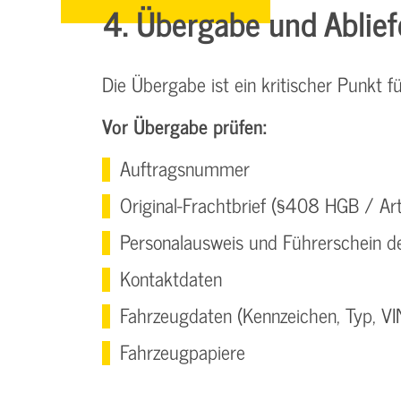
4. Übergabe und Ablie
Die Übergabe ist ein kritischer Punkt f
Vor Übergabe prüfen:
Auftragsnummer
Original-Frachtbrief (§408 HGB / Ar
Personalausweis und Führerschein d
Kontaktdaten
Fahrzeugdaten (Kennzeichen, Typ, VI
Fahrzeugpapiere