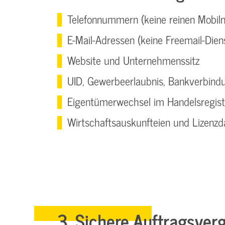
Telefonnummern (keine reinen Mobi
E-Mail-Adressen (keine Freemail-Dien
Website und Unternehmenssitz
UID, Gewerbeerlaubnis, Bankverbind
Eigentümerwechsel im Handelsregist
Wirtschaftsauskunfteien und Lizenz
3. Sichere Auftragsver