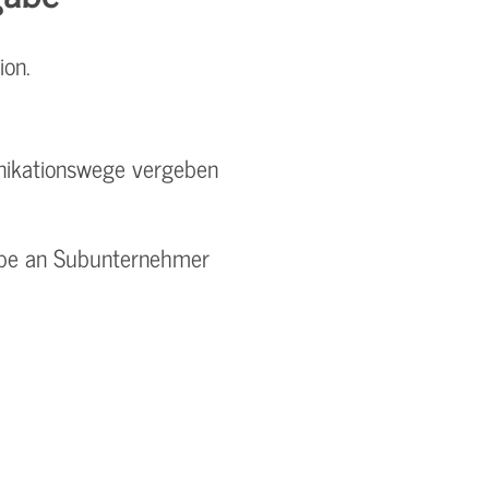
ion.
nikationswege vergeben
rgabe an Subunternehmer