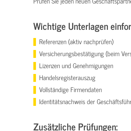
Prüfen Sie jeden neuen Geschäftspartne
Wichtige Unterlagen einford
Referenzen (aktiv nachprüfen)
Versicherungsbestätigung (beim Vers
Lizenzen und Genehmigungen
Handelsregisterauszug
Vollständige Firmendaten
Identitätsnachweis der Geschäftsfüh
Zusätzliche Prüfungen: