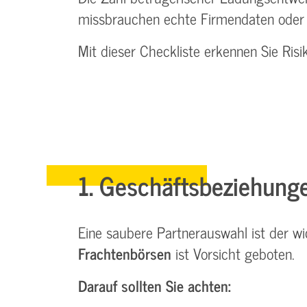
missbrauchen echte Firmendaten oder t
Mit dieser Checkliste erkennen Sie Ris
1. Geschäftsbeziehunge
Eine saubere Partnerauswahl ist der w
Frachtenbörsen
ist Vorsicht geboten.
Darauf sollten Sie achten: