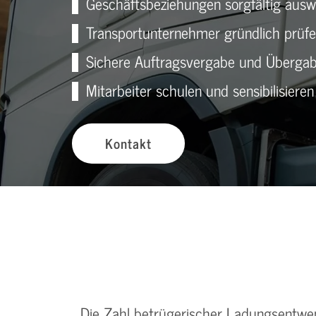
Geschäftsbeziehungen sorgfältig ausw
Transportunternehmer gründlich prüf
Sichere Auftragsvergabe und Überga
Mitarbeiter schulen und sensibilisieren
Kontakt
Die Zahl betrügerischer Ladungsentwen