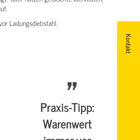
uf.
 vor Ladungsdiebstahl.
Kontakt
Praxis-Tipp:
Warenwert
immer vor