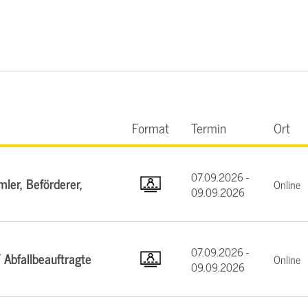
Format
Termin
Ort
07.09.2026 -
ler, Beförderer,
Online
09.09.2026
07.09.2026 -
 Abfallbeauftragte
Online
09.09.2026