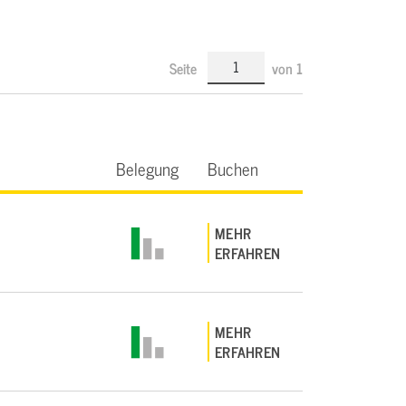
Seite
von
1
Belegung
Buchen
MEHR
ERFAHREN
MEHR
ERFAHREN