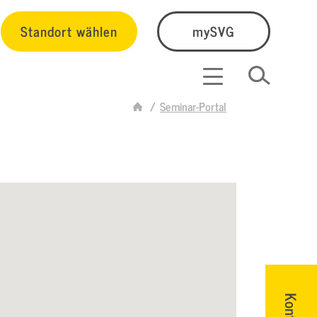
Standort wählen
mySVG
Seminar-Portal
Kontakt