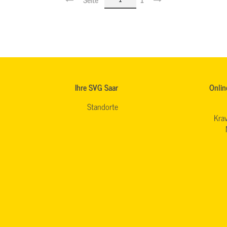
Ihre SVG Saar
Onlin
Standorte
Krav