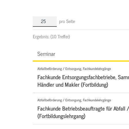
pro Seite
Ergebnis:
(10 Treffer)
Seminar
Abfallbeförderung / Entsorgung, Fachkundelehrgänge
Fachkunde Entsorgungsfachbetriebe, Samm
Händler und Makler (Fortbildung)
Abfallbeförderung / Entsorgung, Fachkundelehrgänge
Fachkunde Betriebsbeauftragte für Abfall /
(Fortbildungslehrgang)