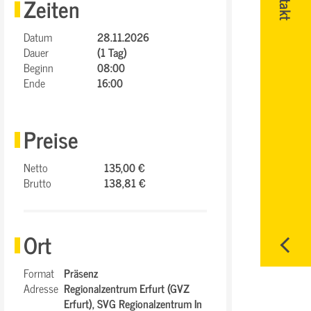
Zeiten
Datum
28.11.2026
Dauer
(1 Tag)
Beginn
08:00
Ende
16:00
Preise
Netto
135,00 €
Brutto
138,81 €
Ort
Format
Präsenz
Adresse
Regionalzentrum Erfurt (GVZ
Erfurt),
SVG Regionalzentrum In