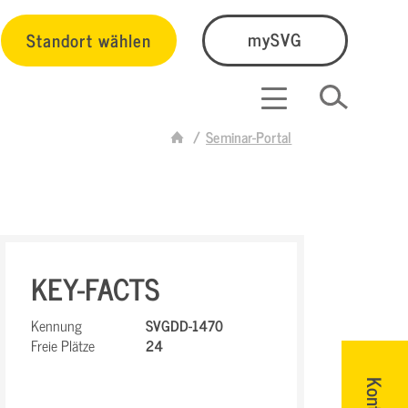
Standort wählen
mySVG
Seminar-Portal
KEY-FACTS
Kennung
SVGDD-1470
Freie Plätze
24
Kontakt