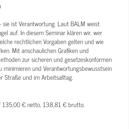
n
– sie ist Verantwortung. Laut BALM weist
gel auf. In diesem Seminar klären wir, wer
welche rechtlichen Vorgaben gelten und wie
rken. Mit anschaulichen Grafiken und
 Methoden zur sicheren und gesetzeskonformen
n zu minimieren und Verantwortungsbewusstsein
r Straße und im Arbeitsalltag.
f 135,00 € netto, 138,81 € brutto.