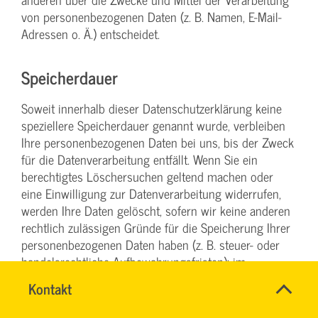
von personenbezogenen Daten (z. B. Namen, E-Mail-
Adressen o. Ä.) entscheidet.
Speicherdauer
Soweit innerhalb dieser Datenschutzerklärung keine
speziellere Speicherdauer genannt wurde, verbleiben
Ihre personenbezogenen Daten bei uns, bis der Zweck
für die Datenverarbeitung entfällt. Wenn Sie ein
berechtigtes Löschersuchen geltend machen oder
eine Einwilligung zur Datenverarbeitung widerrufen,
werden Ihre Daten gelöscht, sofern wir keine anderen
rechtlich zulässigen Gründe für die Speicherung Ihrer
personenbezogenen Daten haben (z. B. steuer- oder
handelsrechtliche Aufbewahrungsfristen); im
letztgenannten Fall erfolgt die Löschung nach Fortfall
Name
Kontakt
*
dieser Gründe.
SYBILLE
Ansprechpersonen
KRAUTH
Firma