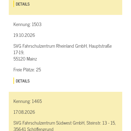
DETAILS
Kennung:
1503
19.10.2026
SVG Fahrschulzentrum Rheinland GmbH, Hauptstraße
17-19,
55120 Mainz
Freie Plätze:
25
DETAILS
Kennung:
1465
17.08.2026
SVG Fahrschulzentrum Südwest GmbH, Steinstr. 13 - 15,
35641 Schöffengrund