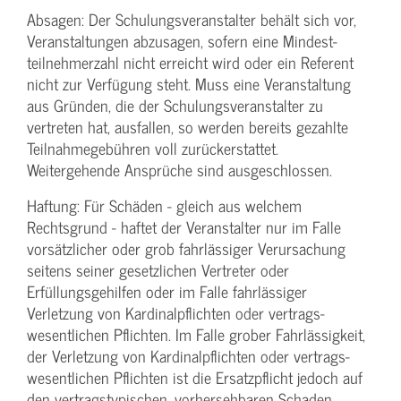
Absagen: Der Schulungs­veranstalter behält sich vor,
Veranstaltungen abzusagen, sofern eine Mindest­
teilnehmerzahl nicht erreicht wird oder ein Referent
nicht zur Verfügung steht. Muss eine Veranstaltung
aus Gründen, die der Schulungs­veranstalter zu
vertreten hat, ausfallen, so werden bereits gezahlte
Teilnahme­gebühren voll zurückerstattet.
Weitergehende Ansprüche sind ausgeschlossen.
Haftung: Für Schäden - gleich aus welchem
Rechtsgrund - haftet der Veranstalter nur im Falle
vorsätzlicher oder grob fahrlässiger Verursachung
seitens seiner gesetzlichen Vertreter oder
Erfüllungsgehilfen oder im Falle fahrlässiger
Verletzung von Kardinalpflichten oder vertrags­
wesentlichen Pflichten. Im Falle grober Fahrlässigkeit,
der Verletzung von Kardinalpflichten oder vertrags­
wesentlichen Pflichten ist die Ersatzpflicht jedoch auf
den vertragstypischen, vorhersehbaren Schaden