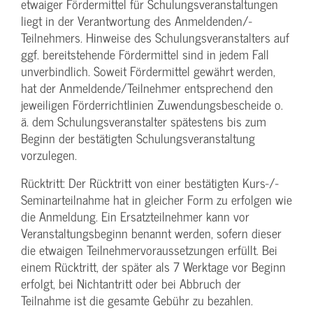
etwaiger Fördermittel für Schulungs­veranstaltungen
liegt in der Verantwortung des Anmeldenden/­
Teilnehmers. Hinweise des Schulungs­veranstalters auf
ggf. bereitstehende Fördermittel sind in jedem Fall
unverbindlich. Soweit Fördermittel gewährt werden,
hat der Anmeldende/­Teilnehmer entsprechend den
jeweiligen Förderrichtlinien Zuwendungs­bescheide o.
ä. dem Schulungs­veranstalter spätestens bis zum
Beginn der bestätigten Schulungs­veranstaltung
vorzulegen.
Rücktritt: Der Rücktritt von einer bestätigten Kurs-/­
Seminarteilnahme hat in gleicher Form zu erfolgen wie
die Anmeldung. Ein Ersatzteilnehmer kann vor
Veranstaltungs­beginn benannt werden, sofern dieser
die etwaigen Teilnehmer­voraussetzungen erfüllt. Bei
einem Rücktritt, der später als 7 Werktage vor Beginn
erfolgt, bei Nichtantritt oder bei Abbruch der
Teilnahme ist die gesamte Gebühr zu bezahlen.