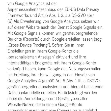
von Google Analytics ist der
Angemessenheitsbeschluss des EU-US Data Privacy
Frameworks und Art. 6 Abs. 1 S. 1 a DS-GVO.<br>
(6) Als Erweiterung von Google Analytics setzen wir
auf dieser Website auch der Dienst Google Signals ein.
Mit Google Signals können wir geräteübergreifende
Berichte (Reports) durch Google erstellen lassen (sog.
„Cross Device Tracking“). Sofern Sie in Ihren
Einstellungen in Ihrem Google-Konto die
„personalisierten Anzeigen“ aktiviert und Ihre
internetfähigen Endgeräte mit Ihrem Google-Konto
verknüpft haben, kann Google das Nutzungsverhalten
bei Erteilung Ihrer Einwilligung in den Einsatz von
Google Analytics 4 gemäß Art. 6 Abs. 1 lit. a DSGVO
geräteübergreifend analysieren und hierauf basierende
Datenbankmodelle erstellen. Berücksichtigt werden
dabei die Anmeldungen und Gerätetypen aller
Website-Nutzer, die in einem Google-Konto
angemeldet waren und eine Conversion ausgeführt