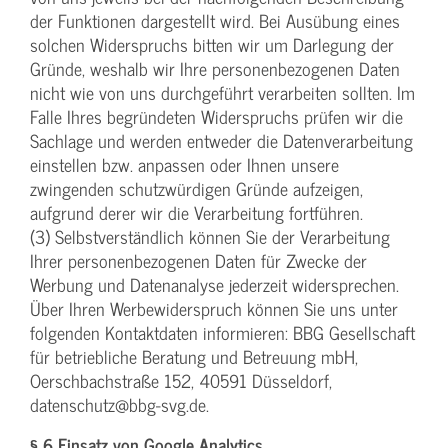
der Funktionen dargestellt wird. Bei Ausübung eines
solchen Widerspruchs bitten wir um Darlegung der
Gründe, weshalb wir Ihre personenbezogenen Daten
nicht wie von uns durchgeführt verarbeiten sollten. Im
Falle Ihres begründeten Widerspruchs prüfen wir die
Sachlage und werden entweder die Datenverarbeitung
einstellen bzw. anpassen oder Ihnen unsere
zwingenden schutzwürdigen Gründe aufzeigen,
aufgrund derer wir die Verarbeitung fortführen.
(3) Selbstverständlich können Sie der Verarbeitung
Ihrer personenbezogenen Daten für Zwecke der
Werbung und Datenanalyse jederzeit widersprechen.
Über Ihren Werbewiderspruch können Sie uns unter
folgenden Kontaktdaten informieren: BBG Gesellschaft
für betriebliche Beratung und Betreuung mbH,
Oerschbachstraße 152, 40591 Düsseldorf,
datenschutz@bbg-svg.de.
§ 6 Einsatz von Google Analytics