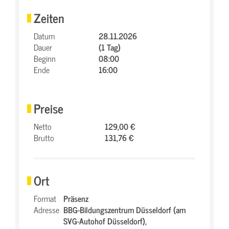
Zeiten
Datum
28.11.2026
Dauer
(1 Tag)
Beginn
08:00
Ende
16:00
Preise
Netto
129,00 €
Brutto
131,76 €
Ort
Format
Präsenz
Adresse
BBG-Bildungszentrum Düsseldorf (am
SVG-Autohof Düsseldorf),