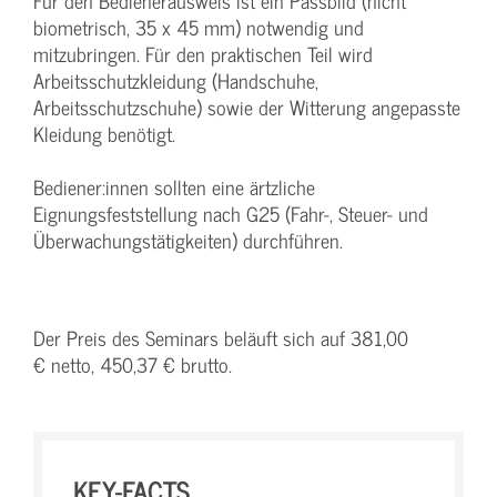
Für den Bedienerausweis ist ein Passbild (nicht
biometrisch, 35 x 45 mm) notwendig und
mitzubringen. Für den praktischen Teil wird
Arbeitsschutzkleidung (Handschuhe,
Arbeitsschutzschuhe) sowie der Witterung angepasste
Kleidung benötigt.
Bediener:innen sollten eine ärtzliche
Eignungsfeststellung nach G25 (Fahr-, Steuer- und
Überwachungstätigkeiten) durchführen.
Der Preis des Seminars beläuft sich auf 381,00
€ netto, 450,37 € brutto.
KEY-FACTS