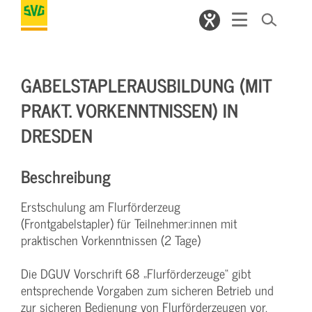
GABELSTAPLERAUSBILDUNG (MIT
PRAKT. VORKENNTNISSEN) IN
DRESDEN
Beschreibung
Erstschulung am Flurförderzeug
(Frontgabelstapler) für Teilnehmer:innen mit
praktischen Vorkenntnissen (2 Tage)
Die DGUV Vorschrift 68 „Flurförderzeuge“ gibt
entsprechende Vorgaben zum sicheren Betrieb und
zur sicheren Bedienung von Flurförderzeugen vor.