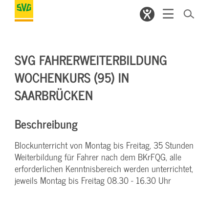
SVG FAHRERWEITERBILDUNG
WOCHENKURS (95) IN
SAARBRÜCKEN
Beschreibung
Blockunterricht von Montag bis Freitag, 35 Stunden
Weiterbildung für Fahrer nach dem BKrFQG, alle
erforderlichen Kenntnisbereich werden unterrichtet,
jeweils Montag bis Freitag 08.30 - 16.30 Uhr