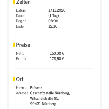
Zeiten
Datum
17.11.2026
Dauer
(1 Tag)
Beginn
08:30
Ende
12:30
Preise
Netto
150,00 €
Brutto
178,50 €
Ort
Format
Präsenz
Adresse
Geschäftsstelle Nürnberg,
Witschelstraße 95,
90431 Nürnberg