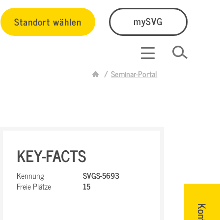
Standort wählen
mySVG
Seminar-Portal
KEY-FACTS
Kennung
SVGS-5693
Freie Plätze
15
Kontakt