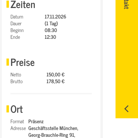
Zeiten
Datum
17.11.2026
Dauer
(1 Tag)
Beginn
08:30
Ende
12:30
Preise
Netto
150,00 €
Brutto
178,50 €
Ort
Format
Präsenz
Adresse
Geschäftsstelle München,
Georg-Brauchle-Ring 91,