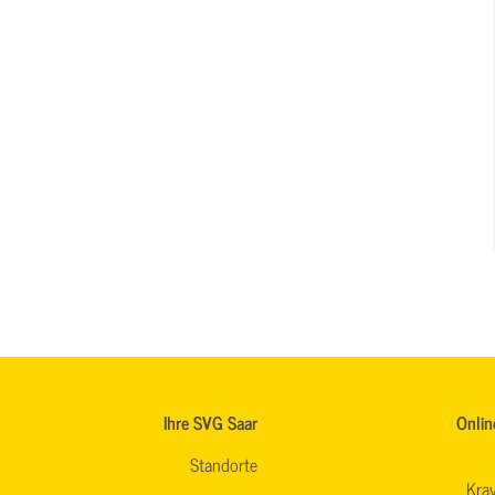
Ihre SVG Saar
Onlin
Standorte
Krav