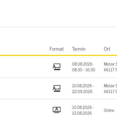
Format
Termin
Ort
08.08.2026
Metzer 
08:30 - 16:30
66117 S
10.08.2026 -
Metzer 
22.09.2026
66117 S
10.08.2026 -
Online
12.08.2026