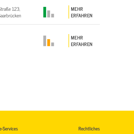
Straße 123,
MEHR
aarbrücken
ERFAHREN
MEHR
ERFAHREN
e-Services
Rechtliches