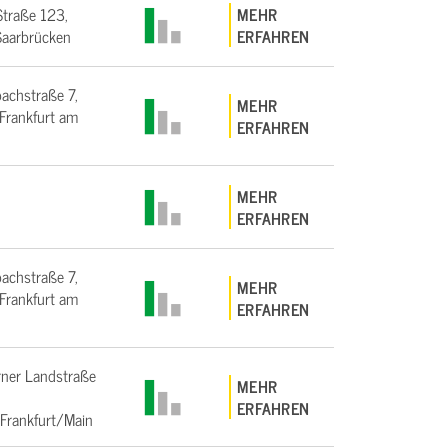
Straße 123,
MEHR
aarbrücken
ERFAHREN
bachstraße 7,
MEHR
rankfurt am
ERFAHREN
MEHR
ERFAHREN
bachstraße 7,
MEHR
rankfurt am
ERFAHREN
ner Landstraße
MEHR
ERFAHREN
Frankfurt/Main