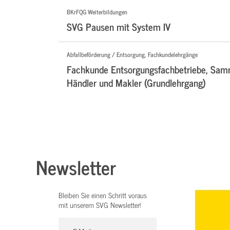
BKrFQG Weiterbildungen
SVG Pausen mit System IV
Abfallbeförderung / Entsorgung, Fachkundelehrgänge
Fachkunde Entsorgungsfachbetriebe, Samm
Händler und Makler (Grundlehrgang)
Newsletter
Bleiben Sie einen Schritt voraus
mit unserem SVG Newsletter!