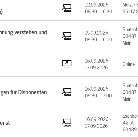
12.09.2026
Metzer 
e)
08:30 - 16:30
66117 S
Breiten
chnung verstehen und
15.09.2026
60487 F
09:30 - 16:00
Main
16.09.2026 -
Online
17.09.2026
Breiten
16.09.2026
agen für Disponenten
60487 F
09:30 - 17:00
Main
Eschbor
16.09.2026 -
enst
42-50,
17.09.2026
60489 