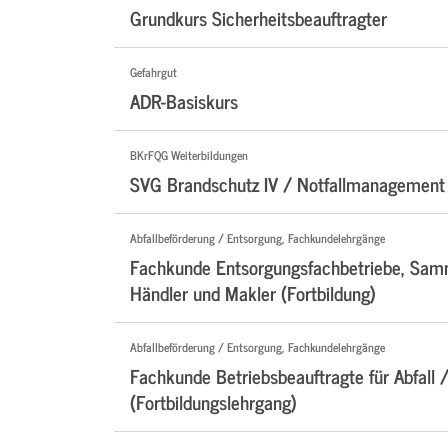
Grundkurs Sicherheitsbeauftragter
Gefahrgut
ADR-Basiskurs
BKrFQG Weiterbildungen
SVG Brandschutz IV / Notfallmanagement 
Abfallbeförderung / Entsorgung, Fachkundelehrgänge
Fachkunde Entsorgungsfachbetriebe, Samm
Händler und Makler (Fortbildung)
Abfallbeförderung / Entsorgung, Fachkundelehrgänge
Fachkunde Betriebsbeauftragte für Abfall /
(Fortbildungslehrgang)