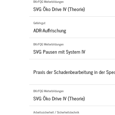
BKrFQG Weiterbildungen
SVG Öko Drive IV (Theorie)
Gefahrgut
ADR-Auffrischung
BKrFQG Weiterbildungen
SVG Pausen mit System IV
Praxis der Schadenbearbeitung in der Sped
BKrFQG Weiterbildungen
SVG Öko Drive IV (Theorie)
Arbeitssicherheit / Sicherheitstechnik