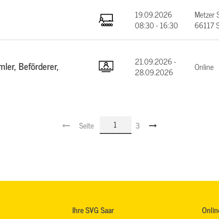
19.09.2026
Metzer 
08:30 - 16:30
66117 S
21.09.2026 -
ler, Beförderer,
Online
28.09.2026
Seite
3
Ihre SVG Saar
Onlin