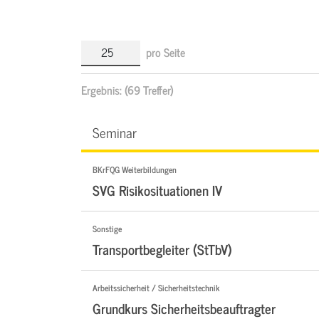
pro Seite
Ergebnis:
(69 Treffer)
Seminar
BKrFQG Weiterbildungen
SVG Risikosituationen IV
Sonstige
Transportbegleiter (StTbV)
Arbeitssicherheit / Sicherheitstechnik
Grundkurs Sicherheitsbeauftragter