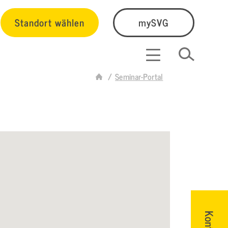
Standort wählen
mySVG
Seminar-Portal
Kontakt