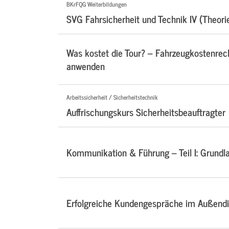
BKrFQG Weiterbildungen
SVG Fahrsicherheit und Technik IV (Theori
Was kostet die Tour? – Fahrzeugkostenre
anwenden
Arbeitssicherheit / Sicherheitstechnik
Auffrischungskurs Sicherheitsbeauftragter
Kommunikation & Führung – Teil I: Grundl
Erfolgreiche Kundengespräche im Außendi