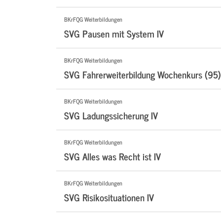
BKrFQG Weiterbildungen
SVG Pausen mit System IV
BKrFQG Weiterbildungen
SVG Fahrerweiterbildung Wochenkurs (95)
BKrFQG Weiterbildungen
SVG Ladungssicherung IV
BKrFQG Weiterbildungen
SVG Alles was Recht ist IV
BKrFQG Weiterbildungen
SVG Risikosituationen IV