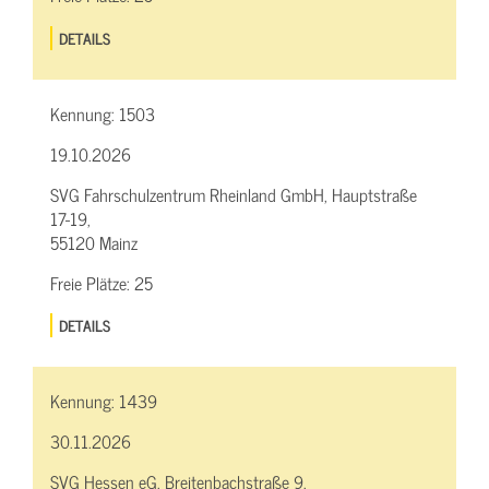
DETAILS
Kennung:
1503
19.10.2026
SVG Fahrschulzentrum Rheinland GmbH, Hauptstraße
17-19,
55120 Mainz
Freie Plätze:
25
DETAILS
Kennung:
1439
30.11.2026
SVG Hessen eG, Breitenbachstraße 9,