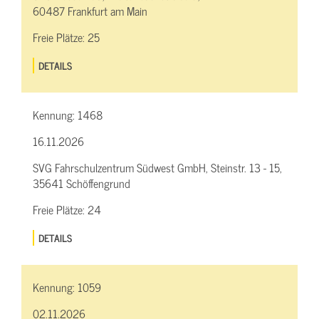
60487 Frankfurt am Main
Freie Plätze:
25
DETAILS
Kennung:
1468
16.11.2026
SVG Fahrschulzentrum Südwest GmbH, Steinstr. 13 - 15,
35641 Schöffengrund
Freie Plätze:
24
DETAILS
Kennung:
1059
02.11.2026