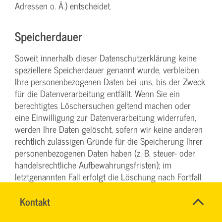
Adressen o. Ä.) entscheidet.
Speicherdauer
Soweit innerhalb dieser Datenschutzerklärung keine
speziellere Speicherdauer genannt wurde, verbleiben
Ihre personenbezogenen Daten bei uns, bis der Zweck
für die Datenverarbeitung entfällt. Wenn Sie ein
berechtigtes Löschersuchen geltend machen oder
eine Einwilligung zur Datenverarbeitung widerrufen,
werden Ihre Daten gelöscht, sofern wir keine anderen
rechtlich zulässigen Gründe für die Speicherung Ihrer
personenbezogenen Daten haben (z. B. steuer- oder
handelsrechtliche Aufbewahrungsfristen); im
letztgenannten Fall erfolgt die Löschung nach Fortfall
dieser Gründe.
Name
Kontakt
*
SYBILLE
Ansprechpersonen
Allgemeine Hinweise zu den
KRAUTH
Firma