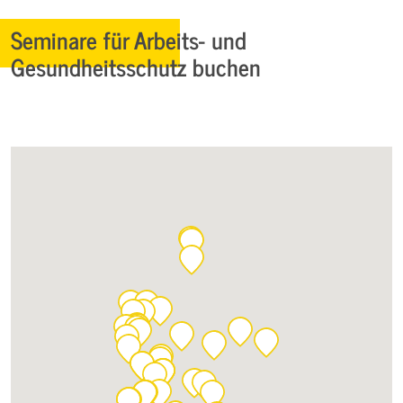
Seminare für Arbeits- und
Gesundheitsschutz buchen