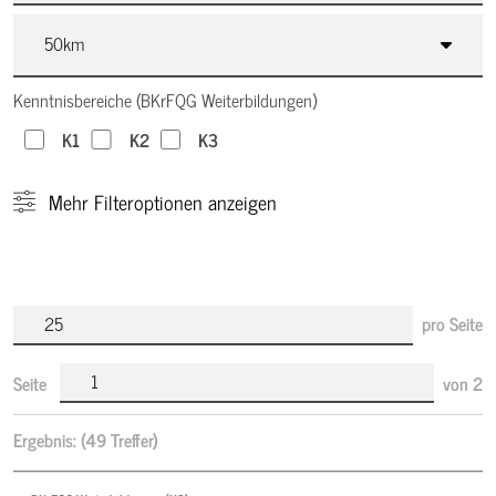
Kenntnisbereiche (BKrFQG Weiterbildungen)
K1
K2
K3
Mehr
Filteroptionen anzeigen
pro Seite
Seite
von
2
Ergebnis:
(49 Treffer)