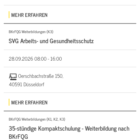
MEHR ERFAHREN
BKrFQG Weiterbildungen (K3)
SVG Arbeits- und Gesundheitsschutz
28.09.2026
08:00 - 16:00
Oerschbachstraße 150,
40591 Düsseldorf
MEHR ERFAHREN
BKrFQG Weiterbildungen (K1, K2, K3)
35-stündige Kompaktschulung - Weiterbildung nach
BKrFQG