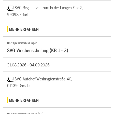
SVG Regionalzentrum In der Langen Else 2,
99098 Erfurt
MEHR ERFAHREN
BKrFQG Weiterbildungen
SVG Wochenschulung (KB 1 - 3)
31.08.2026 -
04.09.2026
SVG Autohof Washingtonstraße 40,
01139 Dresden
MEHR ERFAHREN
BKrFQG Weiterbildungen (K3)