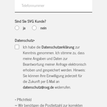
Sind Sie SVG Kunde?
ja
nein
Datenschutz
*
Ich habe die
Datenschutzerklärung
zur
Kenntnis genommen. Ich stimme zu, dass
meine Angaben und Daten zur
Beantwortung meiner Anfrage elektronisch
erhoben und gespeichert werden. Hinweis:
Sie können Ihre Einwilligung jederzeit für
die Zukunft per E-Mail an
datenschutz@svg.de
widerrufen.
* Pflichtfeld
** Wir benötigen die Postleitzahl zur korrekten