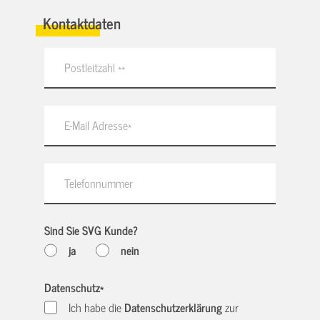
Kontaktdaten
Sind Sie SVG Kunde?
ja
nein
Datenschutz
*
Ich habe die
Datenschutzerklärung
zur