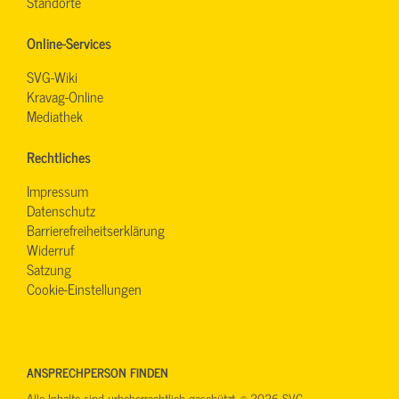
Standorte
Online-Services
SVG-Wiki
Kravag-Online
Mediathek
Rechtliches
Impressum
Datenschutz
Barrierefreiheitserklärung
Widerruf
Satzung
Cookie-Einstellungen
ANSPRECHPERSON FINDEN
Alle Inhalte sind urheberrechtlich geschützt. © 2026 SVG