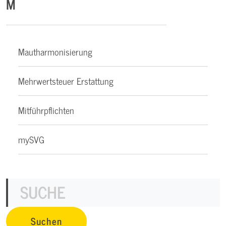
M
Mautharmonisierung
Mehrwertsteuer Erstattung
Mitführpflichten
mySVG