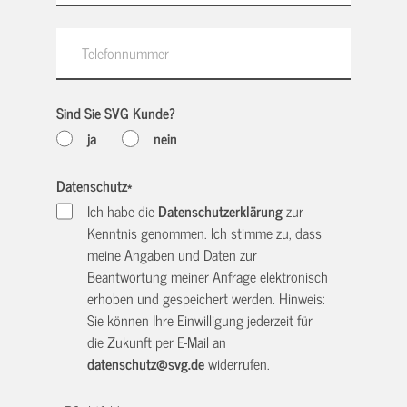
Sind Sie SVG Kunde?
ja
nein
Datenschutz
*
Ich habe die
Datenschutzerklärung
zur
Kenntnis genommen. Ich stimme zu, dass
meine Angaben und Daten zur
Beantwortung meiner Anfrage elektronisch
erhoben und gespeichert werden. Hinweis:
Sie können Ihre Einwilligung jederzeit für
die Zukunft per E-Mail an
datenschutz@svg.de
widerrufen.