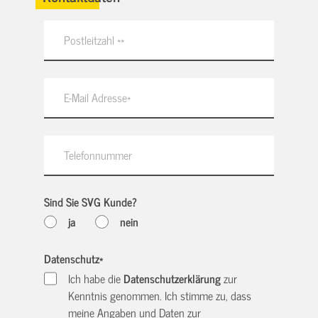
Sind Sie SVG Kunde?
ja
nein
Datenschutz
*
Ich habe die
Datenschutzerklärung
zur
Kenntnis genommen. Ich stimme zu, dass
meine Angaben und Daten zur