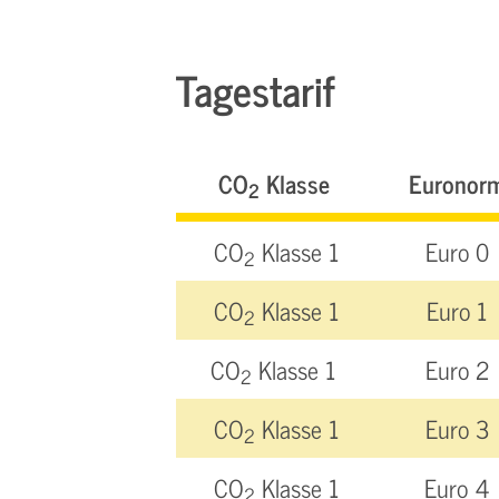
Tagestarif
CO
Klasse
Euronor
2
CO
Klasse 1
Euro 0
2
CO
Klasse 1
Euro 1
2
CO
Klasse 1
Euro 2
2
CO
Klasse 1
Euro 3
2
CO
Klasse 1
Euro 4
2