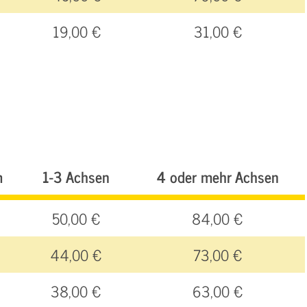
19,00 €
31,00 €
m
1-3 Achsen
4 oder mehr Achsen
50,00 €
84,00 €
44,00 €
73,00 €
38,00 €
63,00 €