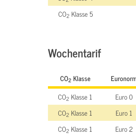
CO
Klasse 5
2
Wochentarif
CO
Klasse
Euronor
2
CO
Klasse 1
Euro 0
2
CO
Klasse 1
Euro 1
2
CO
Klasse 1
Euro 2
2