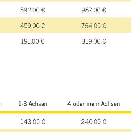
592,00 €
987,00 €
459,00 €
764,00 €
191,00 €
319,00 €
m
1-3 Achsen
4 oder mehr Achsen
143,00 €
240,00 €