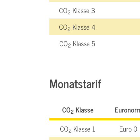
CO
Klasse 3
2
CO
Klasse 4
2
CO
Klasse 5
2
Monatstarif
CO
Klasse
Euronor
2
CO
Klasse 1
Euro 0
2