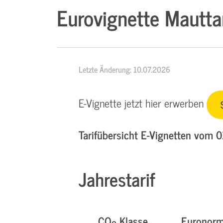
Eurovignette Mauttar
Letzte Änderung: 10.07.2026
E-Vignette jetzt hier erwerben
Tarifübersicht E-Vignetten vom 
Jahrestarif
CO
Klasse
Euronor