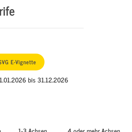
ife
SVG E-Vignette
01.01.2026 bis 31.12.2026
m
1-3 Achsen
4 oder mehr Achsen