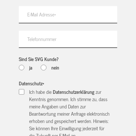
Sind Sie SVG Kunde?
ja
nein
Datenschutz
*
Ich habe die
Datenschutzerklärung
zur
Kenntnis genommen. Ich stimme zu, dass
meine Angaben und Daten zur
Beantwortung meiner Anfrage elektronisch
erhoben und gespeichert werden. Hinweis:
Sie können Ihre Einwilligung jederzeit für
die Zukunft per E-Mail an