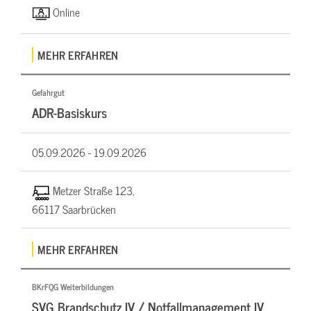
Online
MEHR ERFAHREN
Gefahrgut
ADR-Basiskurs
05.09.2026 -
19.09.2026
Metzer Straße 123,
66117 Saarbrücken
MEHR ERFAHREN
BKrFQG Weiterbildungen
SVG Brandschutz IV / Notfallmanagement IV