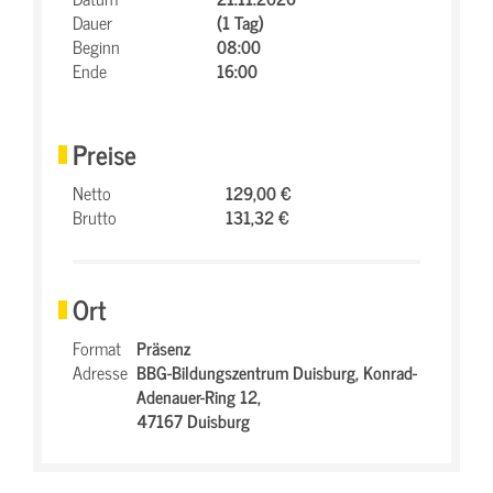
Dauer
(1 Tag)
Beginn
08:00
Ende
16:00
Preise
Netto
129,00 €
Brutto
131,32 €
Ort
Format
Präsenz
Adresse
BBG-Bildungszentrum Duisburg,
Konrad-
Adenauer-Ring 12,
47167 Duisburg