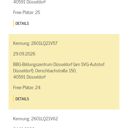
40591 Düsseldorf
Freie Plätze:
25
DETAILS
Kennung:
2601LQ21V57
29.09.2026
BBG-Bildungszentrum Düsseldorf (am SVG-Autohof
Düsseldorf), Oerschbachstraße 150,
40591 Düsseldorf
Freie Plätze:
24
DETAILS
Kennung:
2601LQ21V62