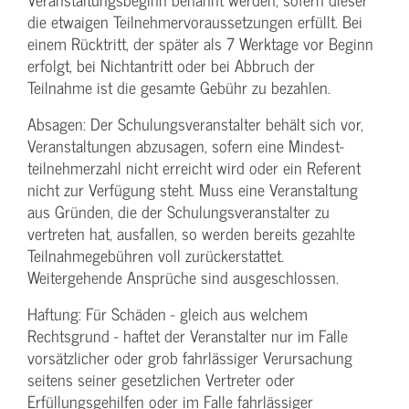
die etwaigen Teilnehmer­voraussetzungen erfüllt. Bei
einem Rücktritt, der später als 7 Werktage vor Beginn
erfolgt, bei Nichtantritt oder bei Abbruch der
Teilnahme ist die gesamte Gebühr zu bezahlen.
Absagen: Der Schulungs­veranstalter behält sich vor,
Veranstaltungen abzusagen, sofern eine Mindest­
teilnehmerzahl nicht erreicht wird oder ein Referent
nicht zur Verfügung steht. Muss eine Veranstaltung
aus Gründen, die der Schulungs­veranstalter zu
vertreten hat, ausfallen, so werden bereits gezahlte
Teilnahme­gebühren voll zurückerstattet.
Weitergehende Ansprüche sind ausgeschlossen.
Haftung: Für Schäden - gleich aus welchem
Rechtsgrund - haftet der Veranstalter nur im Falle
vorsätzlicher oder grob fahrlässiger Verursachung
seitens seiner gesetzlichen Vertreter oder
Erfüllungsgehilfen oder im Falle fahrlässiger