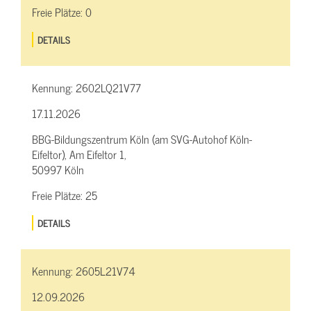
Freie Plätze:
0
DETAILS
Kennung:
2602LQ21V77
17.11.2026
BBG-Bildungszentrum Köln (am SVG-Autohof Köln-
Eifeltor), Am Eifeltor 1,
50997 Köln
Freie Plätze:
25
DETAILS
Kennung:
2605L21V74
12.09.2026