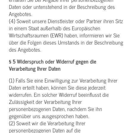
Daten oder untenstehend in der Beschreibung des
Angebotes.
(4) Soweit unsere Dienstleister oder Partner ihren Sitz
in einem Staat außerhalb des Europäischen
Wirtschaftsraumen (EWR) haben, informieren wir Sie
über die Folgen dieses Umstands in der Beschreibung
des Angebotes.
§ 5 Widerspruch oder Widerruf gegen die
Verarbeitung Ihrer Daten
(1) Falls Sie eine Einwilligung zur Verarbeitung Ihrer
Daten erteilt haben, können Sie diese jederzeit
widerrufen. Ein solcher Widerruf beeinflusst die
Zulässigkeit der Verarbeitung Ihrer
personenbezogenen Daten, nachdem Sie ihn
gegenüber uns ausgesprochen haben.
(2) Soweit wir die Verarbeitung Ihrer
personenbezogenen Daten auf die