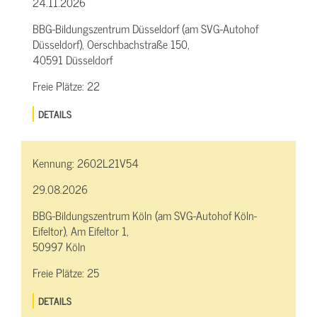
24.11.2026
BBG-Bildungszentrum Düsseldorf (am SVG-Autohof
Düsseldorf), Oerschbachstraße 150,
40591 Düsseldorf
Freie Plätze:
22
DETAILS
Kennung:
2602L21V54
29.08.2026
BBG-Bildungszentrum Köln (am SVG-Autohof Köln-
Eifeltor), Am Eifeltor 1,
50997 Köln
Freie Plätze:
25
DETAILS