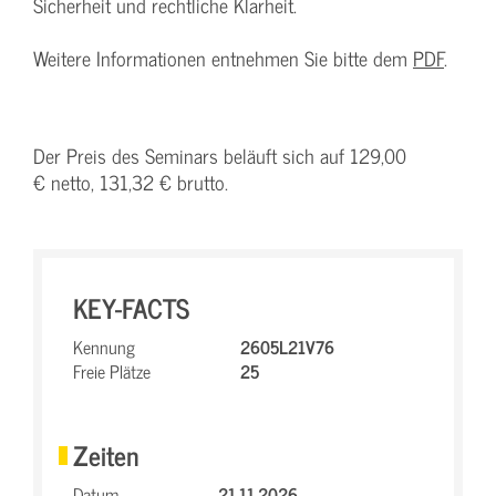
Sicherheit und rechtliche Klarheit.
Weitere Informationen entnehmen Sie bitte dem
PDF
.
Der Preis des Seminars beläuft sich auf 129,00
€ netto, 131,32 € brutto.
KEY-FACTS
Kennung
2605L21V76
Freie Plätze
25
Zeiten
Datum
21.11.2026