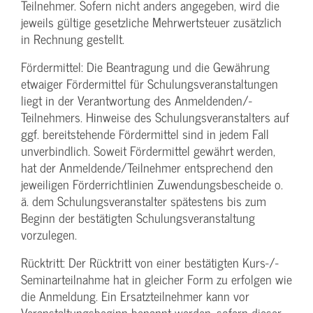
Teilnehmer. Sofern nicht anders angegeben, wird die
jeweils gültige gesetzliche Mehrwertsteuer zusätzlich
in Rechnung gestellt.
Fördermittel: Die Beantragung und die Gewährung
etwaiger Fördermittel für Schulungs­veranstaltungen
liegt in der Verantwortung des Anmeldenden/­
Teilnehmers. Hinweise des Schulungs­veranstalters auf
ggf. bereitstehende Fördermittel sind in jedem Fall
unverbindlich. Soweit Fördermittel gewährt werden,
hat der Anmeldende/­Teilnehmer entsprechend den
jeweiligen Förderrichtlinien Zuwendungs­bescheide o.
ä. dem Schulungs­veranstalter spätestens bis zum
Beginn der bestätigten Schulungs­veranstaltung
vorzulegen.
Rücktritt: Der Rücktritt von einer bestätigten Kurs-/­
Seminarteilnahme hat in gleicher Form zu erfolgen wie
die Anmeldung. Ein Ersatzteilnehmer kann vor
Veranstaltungs­beginn benannt werden, sofern dieser