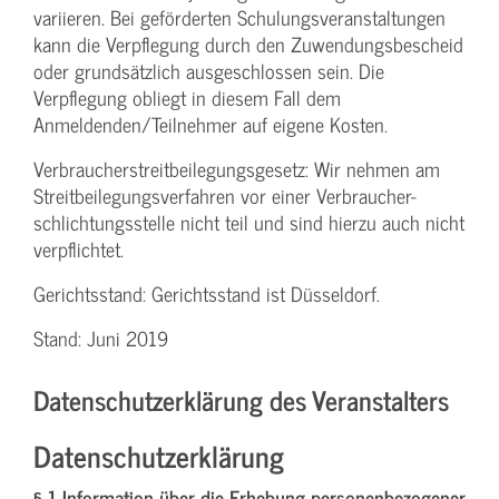
variieren. Bei geförderten Schulungs­veranstaltungen
kann die Verpflegung durch den Zuwendungs­bescheid
oder grundsätzlich ausgeschlossen sein. Die
Verpflegung obliegt in diesem Fall dem
Anmeldenden/­Teilnehmer auf eigene Kosten.
Verbraucher­streitbeilegungs­gesetz: Wir nehmen am
Streit­beilegungs­verfahren vor einer Verbraucher­
schlichtungs­stelle nicht teil und sind hierzu auch nicht
verpflichtet.
Gerichtsstand: Gerichtsstand ist Düsseldorf.
Stand: Juni 2019
Datenschutzerklärung des Veranstalters
Datenschutzerklärung
§ 1 Information über die Erhebung personenbezogener