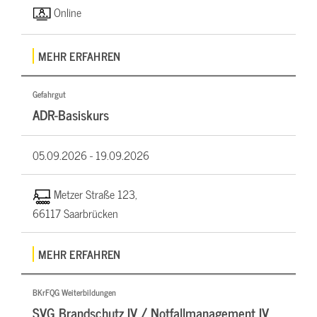
Online
MEHR ERFAHREN
Gefahrgut
ADR-Basiskurs
05.09.2026 -
19.09.2026
Metzer Straße 123,
66117 Saarbrücken
MEHR ERFAHREN
BKrFQG Weiterbildungen
SVG Brandschutz IV / Notfallmanagement IV