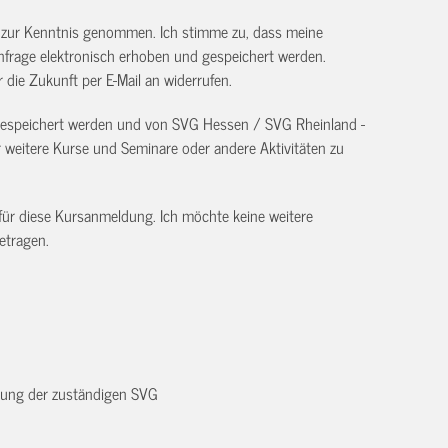
) zur Kenntnis genommen. Ich stimme zu, dass meine
frage elektronisch erhoben und gespeichert werden.
ür die Zukunft per E-Mail an
widerrufen.
 gespeichert werden und von SVG Hessen / SVG Rheinland -
eitere Kurse und Seminare oder andere Aktivitäten zu
 für diese Kursanmeldung. Ich möchte keine weitere
etragen.
dnung der zuständigen SVG