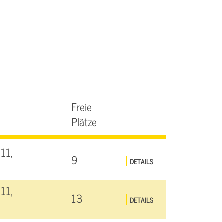
Freie
Plätze
11,
9
DETAILS
11,
13
DETAILS