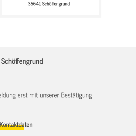
35641 Schöffengrund
n Schöffengrund
eldung erst mit unserer Bestätigung
Kontaktdaten