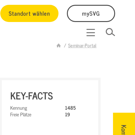
Standort wählen
mySVG
Seminar-Portal
KEY-FACTS
Kennung
1485
Freie Plätze
19
Kontakt