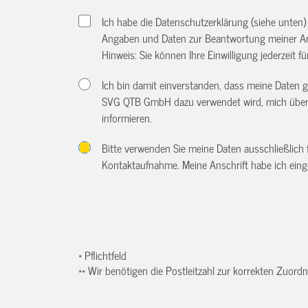
Ich habe die Datenschutzerklärung (siehe unten
Angaben und Daten zur Beantwortung meiner An
Hinweis: Sie können Ihre Einwilligung jederzeit f
Ich bin damit einverstanden, dass meine Daten
SVG QTB GmbH dazu verwendet wird, mich über w
informieren.
Bitte verwenden Sie meine Daten ausschließlich
Kontaktaufnahme. Meine Anschrift habe ich eing
* Pflichtfeld
** Wir benötigen die Postleitzahl zur korrekten Zuor