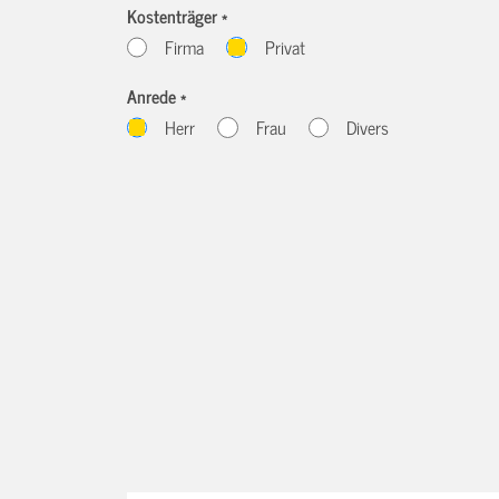
Kostenträger *
Firma
Privat
Anrede *
Herr
Frau
Divers