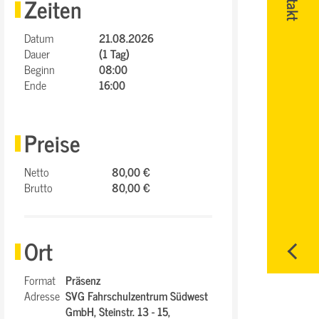
Zeiten
Datum
21.08.2026
Dauer
(1 Tag)
Beginn
08:00
Ende
16:00
Preise
Netto
80,00 €
Brutto
80,00 €
Ort
Format
Präsenz
Adresse
SVG Fahrschulzentrum Südwest
GmbH,
Steinstr. 13 - 15,