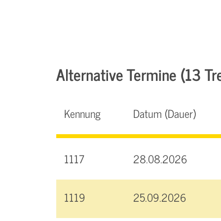
Alternative Termine (13 Tre
Kennung
Datum (Dauer)
1117
28.08.2026
1119
25.09.2026