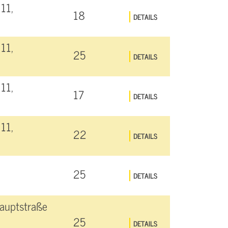
11,
18
DETAILS
11,
25
DETAILS
11,
17
DETAILS
11,
22
DETAILS
25
DETAILS
auptstraße
25
DETAILS