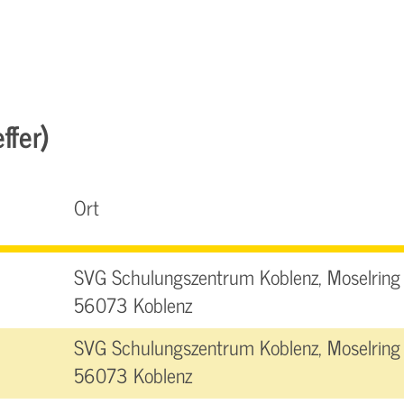
ffer)
Ort
SVG Schulungszentrum Koblenz, Moselring 
56073 Koblenz
SVG Schulungszentrum Koblenz, Moselring 
56073 Koblenz