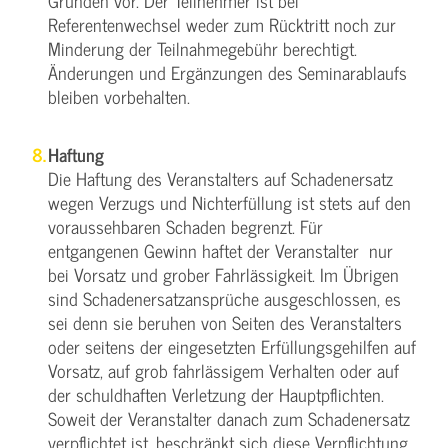
Gründen vor. Der Teilnehmer ist bei
Referentenwechsel weder zum Rücktritt noch zur
Minderung der Teilnahmegebühr berechtigt.
Änderungen und Ergänzungen des Seminarablaufs
bleiben vorbehalten.
Haftung
Die Haftung des Veranstalters auf Schadenersatz
wegen Verzugs und Nichterfüllung ist stets auf den
voraussehbaren Schaden begrenzt. Für
entgangenen Gewinn haftet der Veranstalter nur
bei Vorsatz und grober Fahrlässigkeit. Im Übrigen
sind Schadenersatzansprüche ausgeschlossen, es
sei denn sie beruhen von Seiten des Veranstalters
oder seitens der eingesetzten Erfüllungsgehilfen auf
Vorsatz, auf grob fahrlässigem Verhalten oder auf
der schuldhaften Verletzung der Hauptpflichten.
Soweit der Veranstalter danach zum Schadenersatz
verpflichtet ist, beschränkt sich diese Verpflichtung