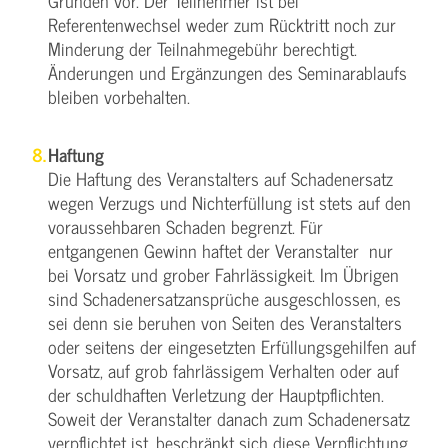
Gründen vor. Der Teilnehmer ist bei
Referentenwechsel weder zum Rücktritt noch zur
Minderung der Teilnahmegebühr berechtigt.
Änderungen und Ergänzungen des Seminarablaufs
bleiben vorbehalten.
Haftung
Die Haftung des Veranstalters auf Schadenersatz
wegen Verzugs und Nichterfüllung ist stets auf den
voraussehbaren Schaden begrenzt. Für
entgangenen Gewinn haftet der Veranstalter nur
bei Vorsatz und grober Fahrlässigkeit. Im Übrigen
sind Schadenersatzansprüche ausgeschlossen, es
sei denn sie beruhen von Seiten des Veranstalters
oder seitens der eingesetzten Erfüllungsgehilfen auf
Vorsatz, auf grob fahrlässigem Verhalten oder auf
der schuldhaften Verletzung der Hauptpflichten.
Soweit der Veranstalter danach zum Schadenersatz
verpflichtet ist, beschränkt sich diese Verpflichtung