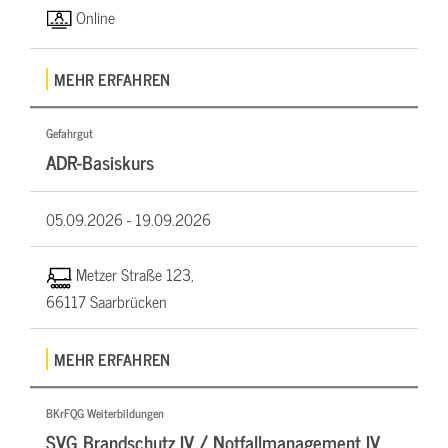
Online
MEHR ERFAHREN
Gefahrgut
ADR-Basiskurs
05.09.2026 -
19.09.2026
Metzer Straße 123,
66117 Saarbrücken
MEHR ERFAHREN
BKrFQG Weiterbildungen
SVG Brandschutz IV / Notfallmanagement IV