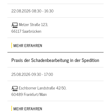
22.08.2026
08:30 - 16:30
Metzer Straße 123,
66117 Saarbrücken
MEHR ERFAHREN
Praxis der Schadenbearbeitung in der Spedition
25.08.2026
09:30 - 17:00
Eschborner Landstraße 42-50,
60489 Frankfurt/Main
MEHR ERFAHREN