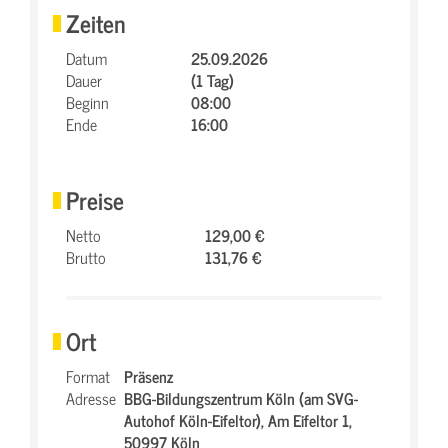
Zeiten
Datum
25.09.2026
Dauer
(1 Tag)
Beginn
08:00
Ende
16:00
Preise
Netto
129,00 €
Brutto
131,76 €
Ort
Format
Präsenz
Adresse
BBG-Bildungszentrum Köln (am SVG-
Autohof Köln-Eifeltor),
Am Eifeltor 1,
50997 Köln