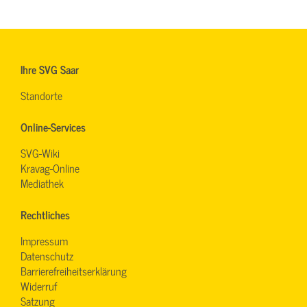
Ihre SVG Saar
Standorte
Online-Services
SVG-Wiki
Kravag-Online
Mediathek
Rechtliches
Impressum
Datenschutz
Barrierefreiheitserklärung
Widerruf
Satzung