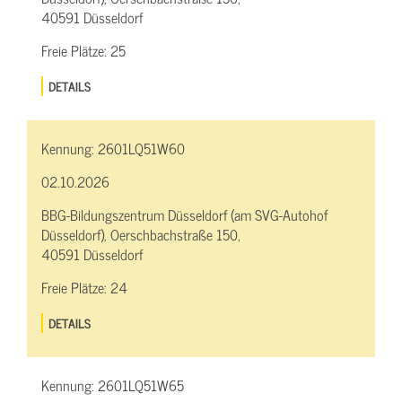
40591 Düsseldorf
Freie Plätze:
25
DETAILS
Kennung:
2601LQ51W60
02.10.2026
BBG-Bildungszentrum Düsseldorf (am SVG-Autohof
Düsseldorf), Oerschbachstraße 150,
40591 Düsseldorf
Freie Plätze:
24
DETAILS
Kennung:
2601LQ51W65