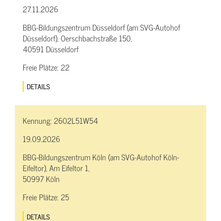
27.11.2026
BBG-Bildungszentrum Düsseldorf (am SVG-Autohof
Düsseldorf), Oerschbachstraße 150,
40591 Düsseldorf
Freie Plätze:
22
DETAILS
Kennung:
2602L51W54
19.09.2026
BBG-Bildungszentrum Köln (am SVG-Autohof Köln-
Eifeltor), Am Eifeltor 1,
50997 Köln
Freie Plätze:
25
DETAILS