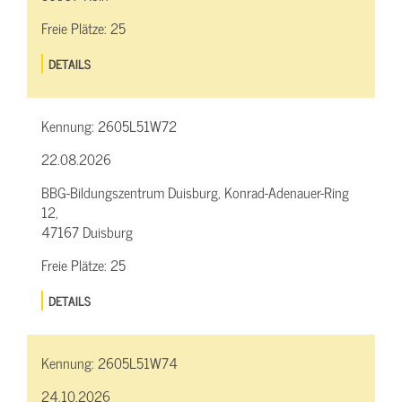
Freie Plätze:
25
DETAILS
Kennung:
2605L51W72
22.08.2026
BBG-Bildungszentrum Duisburg, Konrad-Adenauer-Ring
12,
47167 Duisburg
Freie Plätze:
25
DETAILS
Kennung:
2605L51W74
24.10.2026