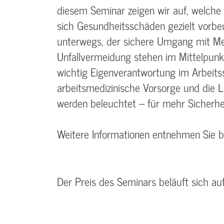
diesem Seminar zeigen wir auf, welch
sich Gesundheitsschäden gezielt vorb
unterwegs, der sichere Umgang mit Me
Unfallvermeidung stehen im Mittelpunkt.
wichtig Eigenverantwortung im Arbeitss
arbeitsmedizinische Vorsorge und die 
werden beleuchtet – für mehr Sicherhei
Weitere Informationen entnehmen Sie 
Der Preis des Seminars beläuft sich au