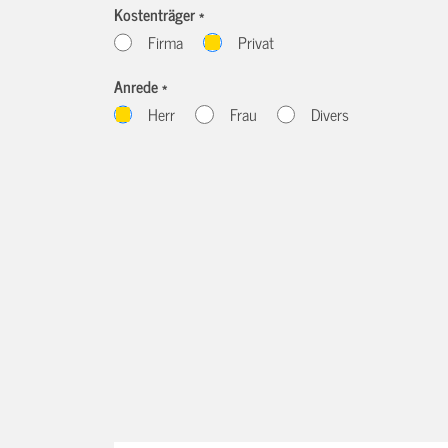
Kostenträger *
Firma
Privat
Anrede *
Herr
Frau
Divers