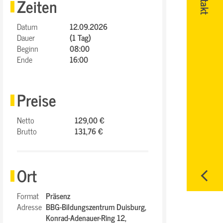
Zeiten
Datum
12.09.2026
Dauer
(1 Tag)
Beginn
08:00
Ende
16:00
Preise
Netto
129,00 €
Brutto
131,76 €
Ort
Format
Präsenz
Adresse
BBG-Bildungszentrum Duisburg,
Konrad-Adenauer-Ring 12,