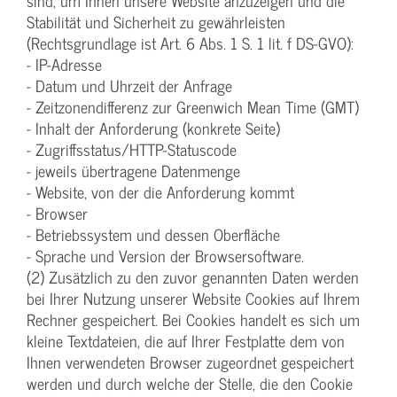
sind, um Ihnen unsere Website anzuzeigen und die
Stabilität und Sicherheit zu gewährleisten
(Rechtsgrundlage ist Art. 6 Abs. 1 S. 1 lit. f DS-GVO):
- IP-Adresse
- Datum und Uhrzeit der Anfrage
- Zeitzonendifferenz zur Greenwich Mean Time (GMT)
- Inhalt der Anforderung (konkrete Seite)
- Zugriffsstatus/HTTP-Statuscode
- jeweils übertragene Datenmenge
- Website, von der die Anforderung kommt
- Browser
- Betriebssystem und dessen Oberfläche
- Sprache und Version der Browsersoftware.
(2) Zusätzlich zu den zuvor genannten Daten werden
bei Ihrer Nutzung unserer Website Cookies auf Ihrem
Rechner gespeichert. Bei Cookies handelt es sich um
kleine Textdateien, die auf Ihrer Festplatte dem von
Ihnen verwendeten Browser zugeordnet gespeichert
werden und durch welche der Stelle, die den Cookie