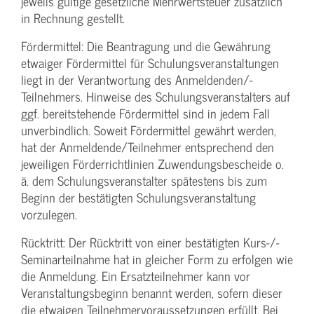
jeweils gültige gesetzliche Mehrwertsteuer zusätzlich
in Rechnung gestellt.
Fördermittel: Die Beantragung und die Gewährung
etwaiger Fördermittel für Schulungs­veranstaltungen
liegt in der Verantwortung des Anmeldenden/­
Teilnehmers. Hinweise des Schulungs­veranstalters auf
ggf. bereitstehende Fördermittel sind in jedem Fall
unverbindlich. Soweit Fördermittel gewährt werden,
hat der Anmeldende/­Teilnehmer entsprechend den
jeweiligen Förderrichtlinien Zuwendungs­bescheide o.
ä. dem Schulungs­veranstalter spätestens bis zum
Beginn der bestätigten Schulungs­veranstaltung
vorzulegen.
Rücktritt: Der Rücktritt von einer bestätigten Kurs-/­
Seminarteilnahme hat in gleicher Form zu erfolgen wie
die Anmeldung. Ein Ersatzteilnehmer kann vor
Veranstaltungs­beginn benannt werden, sofern dieser
die etwaigen Teilnehmer­voraussetzungen erfüllt. Bei