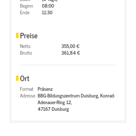
Beginn
08:00
Ende
11:30
Preise
Netto
355,00 €
Brutto
361,84 €
Ort
Format
Präsenz
Adresse
BBG-Bildungszentrum Duisburg,
Konrad-
Adenauer-Ring 12,
47167 Duisburg