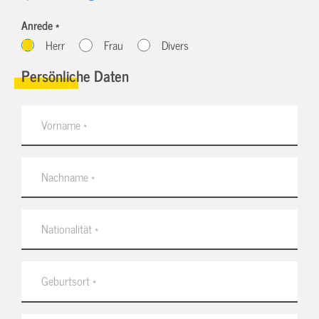
Anrede *
Herr
Frau
Divers
Persönliche Daten