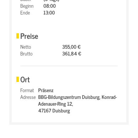
Beginn
08:00
Ende
13:00
Preise
Netto
355,00 €
Brutto
361,84 €
Ort
Format
Präsenz
Adresse
BBG-Bildungszentrum Duisburg,
Konrad-
Adenauer-Ring 12,
47167 Duisburg