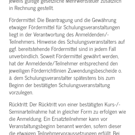
jeweils gültige gesetzliche Mehrwertsteuer zusätzlich
in Rechnung gestellt.
Fördermittel: Die Beantragung und die Gewährung
etwaiger Fördermittel für Schulungs­veranstaltungen
liegt in der Verantwortung des Anmeldenden/­
Teilnehmers. Hinweise des Schulungs­veranstalters auf
ggf. bereitstehende Fördermittel sind in jedem Fall
unverbindlich. Soweit Fördermittel gewährt werden,
hat der Anmeldende/­Teilnehmer entsprechend den
jeweiligen Förderrichtlinien Zuwendungs­bescheide o.
ä. dem Schulungs­veranstalter spätestens bis zum
Beginn der bestätigten Schulungs­veranstaltung
vorzulegen.
Rücktritt: Der Rücktritt von einer bestätigten Kurs-/­
Seminarteilnahme hat in gleicher Form zu erfolgen wie
die Anmeldung. Ein Ersatzteilnehmer kann vor
Veranstaltungs­beginn benannt werden, sofern dieser
die etwaigen Teilnehmer­voraussetzungen erfüllt. Bei