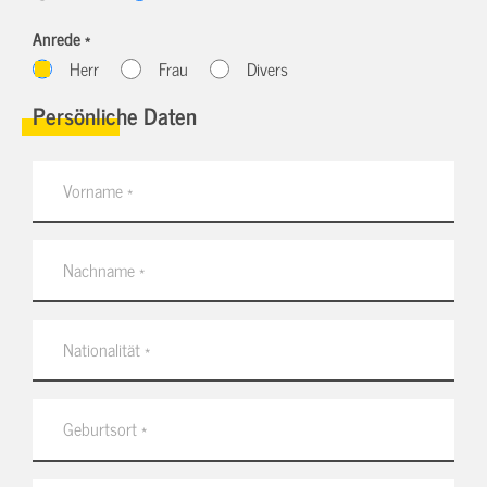
Anrede *
Herr
Frau
Divers
Persönliche Daten