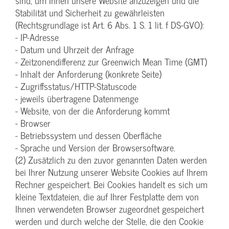
sind, um Ihnen unsere Website anzuzeigen und die
Stabilität und Sicherheit zu gewährleisten
(Rechtsgrundlage ist Art. 6 Abs. 1 S. 1 lit. f DS-GVO):
- IP-Adresse
- Datum und Uhrzeit der Anfrage
- Zeitzonendifferenz zur Greenwich Mean Time (GMT)
- Inhalt der Anforderung (konkrete Seite)
- Zugriffsstatus/HTTP-Statuscode
- jeweils übertragene Datenmenge
- Website, von der die Anforderung kommt
- Browser
- Betriebssystem und dessen Oberfläche
- Sprache und Version der Browsersoftware.
(2) Zusätzlich zu den zuvor genannten Daten werden
bei Ihrer Nutzung unserer Website Cookies auf Ihrem
Rechner gespeichert. Bei Cookies handelt es sich um
kleine Textdateien, die auf Ihrer Festplatte dem von
Ihnen verwendeten Browser zugeordnet gespeichert
werden und durch welche der Stelle, die den Cookie