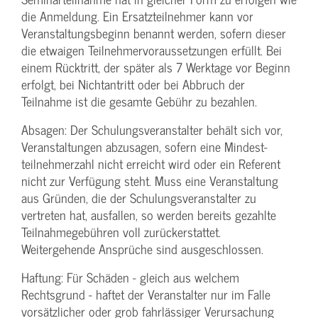
die Anmeldung. Ein Ersatzteilnehmer kann vor
Veranstaltungs­beginn benannt werden, sofern dieser
die etwaigen Teilnehmer­voraussetzungen erfüllt. Bei
einem Rücktritt, der später als 7 Werktage vor Beginn
erfolgt, bei Nichtantritt oder bei Abbruch der
Teilnahme ist die gesamte Gebühr zu bezahlen.
Absagen: Der Schulungs­veranstalter behält sich vor,
Veranstaltungen abzusagen, sofern eine Mindest­
teilnehmerzahl nicht erreicht wird oder ein Referent
nicht zur Verfügung steht. Muss eine Veranstaltung
aus Gründen, die der Schulungs­veranstalter zu
vertreten hat, ausfallen, so werden bereits gezahlte
Teilnahme­gebühren voll zurückerstattet.
Weitergehende Ansprüche sind ausgeschlossen.
Haftung: Für Schäden - gleich aus welchem
Rechtsgrund - haftet der Veranstalter nur im Falle
vorsätzlicher oder grob fahrlässiger Verursachung