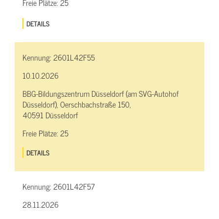
Freie Plätze:
25
DETAILS
Kennung:
2601L42F55
10.10.2026
BBG-Bildungszentrum Düsseldorf (am SVG-Autohof
Düsseldorf), Oerschbachstraße 150,
40591 Düsseldorf
Freie Plätze:
25
DETAILS
Kennung:
2601L42F57
28.11.2026