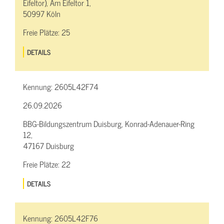
Eifeltor), Am Eifeltor 1,
50997 Köln
Freie Plätze:
25
DETAILS
Kennung:
2605L42F74
26.09.2026
BBG-Bildungszentrum Duisburg, Konrad-Adenauer-Ring
12,
47167 Duisburg
Freie Plätze:
22
DETAILS
Kennung:
2605L42F76