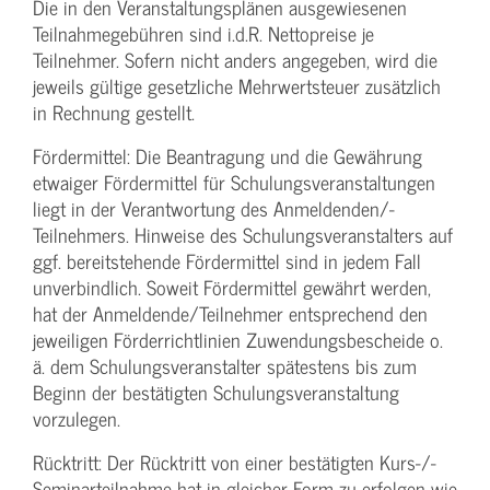
Die in den Veranstaltungsplänen ausgewiesenen
Teilnahmegebühren sind i.d.R. Nettopreise je
Teilnehmer. Sofern nicht anders angegeben, wird die
jeweils gültige gesetzliche Mehrwertsteuer zusätzlich
in Rechnung gestellt.
Fördermittel: Die Beantragung und die Gewährung
etwaiger Fördermittel für Schulungs­veranstaltungen
liegt in der Verantwortung des Anmeldenden/­
Teilnehmers. Hinweise des Schulungs­veranstalters auf
ggf. bereitstehende Fördermittel sind in jedem Fall
unverbindlich. Soweit Fördermittel gewährt werden,
hat der Anmeldende/­Teilnehmer entsprechend den
jeweiligen Förderrichtlinien Zuwendungs­bescheide o.
ä. dem Schulungs­veranstalter spätestens bis zum
Beginn der bestätigten Schulungs­veranstaltung
vorzulegen.
Rücktritt: Der Rücktritt von einer bestätigten Kurs-/­
Seminarteilnahme hat in gleicher Form zu erfolgen wie