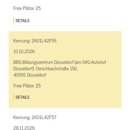
Freie Plätze:
25
DETAILS
Kennung:
2601L42F55
10.10.2026
BBG-Bildungszentrum Düsseldorf (am SVG-Autohof
Düsseldorf), Oerschbachstraße 150,
40591 Düsseldorf
Freie Plätze:
25
DETAILS
Kennung:
2601L42F57
28.11.2026