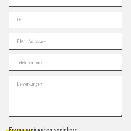
Formulareingaben speichern