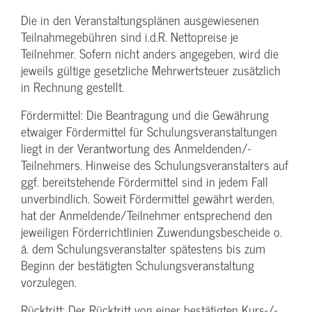
Die in den Veranstaltungsplänen ausgewiesenen
Teilnahmegebühren sind i.d.R. Nettopreise je
Teilnehmer. Sofern nicht anders angegeben, wird die
jeweils gültige gesetzliche Mehrwertsteuer zusätzlich
in Rechnung gestellt.
Fördermittel: Die Beantragung und die Gewährung
etwaiger Fördermittel für Schulungs­veranstaltungen
liegt in der Verantwortung des Anmeldenden/­
Teilnehmers. Hinweise des Schulungs­veranstalters auf
ggf. bereitstehende Fördermittel sind in jedem Fall
unverbindlich. Soweit Fördermittel gewährt werden,
hat der Anmeldende/­Teilnehmer entsprechend den
jeweiligen Förderrichtlinien Zuwendungs­bescheide o.
ä. dem Schulungs­veranstalter spätestens bis zum
Beginn der bestätigten Schulungs­veranstaltung
vorzulegen.
Rücktritt: Der Rücktritt von einer bestätigten Kurs-/­