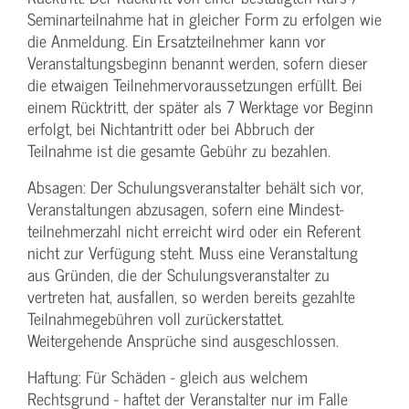
Seminarteilnahme hat in gleicher Form zu erfolgen wie
die Anmeldung. Ein Ersatzteilnehmer kann vor
Veranstaltungs­beginn benannt werden, sofern dieser
die etwaigen Teilnehmer­voraussetzungen erfüllt. Bei
einem Rücktritt, der später als 7 Werktage vor Beginn
erfolgt, bei Nichtantritt oder bei Abbruch der
Teilnahme ist die gesamte Gebühr zu bezahlen.
Absagen: Der Schulungs­veranstalter behält sich vor,
Veranstaltungen abzusagen, sofern eine Mindest­
teilnehmerzahl nicht erreicht wird oder ein Referent
nicht zur Verfügung steht. Muss eine Veranstaltung
aus Gründen, die der Schulungs­veranstalter zu
vertreten hat, ausfallen, so werden bereits gezahlte
Teilnahme­gebühren voll zurückerstattet.
Weitergehende Ansprüche sind ausgeschlossen.
Haftung: Für Schäden - gleich aus welchem
Rechtsgrund - haftet der Veranstalter nur im Falle