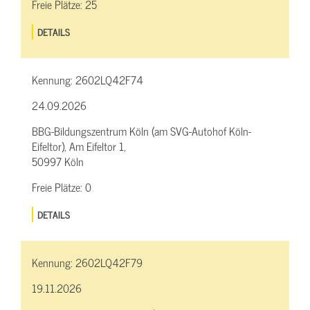
Freie Plätze:
25
DETAILS
Kennung:
2602LQ42F74
24.09.2026
BBG-Bildungszentrum Köln (am SVG-Autohof Köln-
Eifeltor), Am Eifeltor 1,
50997 Köln
Freie Plätze:
0
DETAILS
Kennung:
2602LQ42F79
19.11.2026