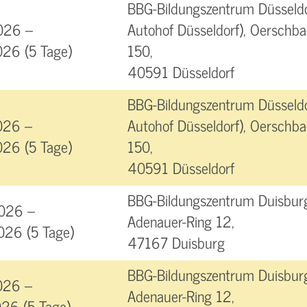
BBG-Bildungszentrum Düsseld
026 –
Autohof Düsseldorf), Oerschb
026 (5 Tage)
150,
40591 Düsseldorf
BBG-Bildungszentrum Düsseld
026 –
Autohof Düsseldorf), Oerschb
026 (5 Tage)
150,
40591 Düsseldorf
BBG-Bildungszentrum Duisburg
026 –
Adenauer-Ring 12,
026 (5 Tage)
47167 Duisburg
BBG-Bildungszentrum Duisburg
026 –
Adenauer-Ring 12,
026 (5 Tage)