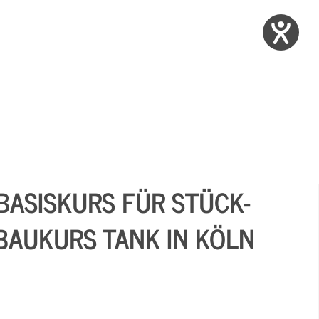
BASISKURS FÜR STÜCK-
BAUKURS TANK IN KÖLN