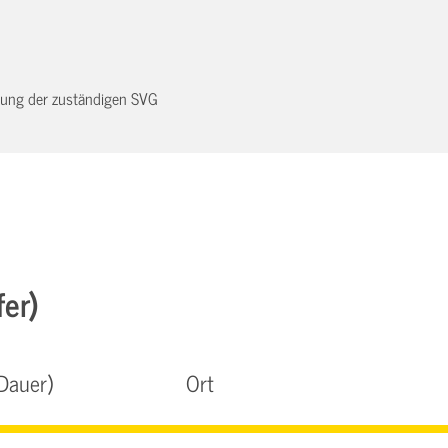
dnung der zuständigen SVG
fer)
Dauer)
Ort