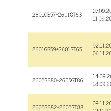
07.09.2
2601GB57+2601GT63
11.09.2
02.11.2
2601GB59+2601GT65
06.11.2
14.09.2
2605GB80+2605GT86
18.09.2
09.11.2
2605GB82+2605GT88
13.11.2