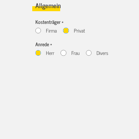
Allgemein
Kostenträger *
Firma
Privat
Anrede *
Herr
Frau
Divers