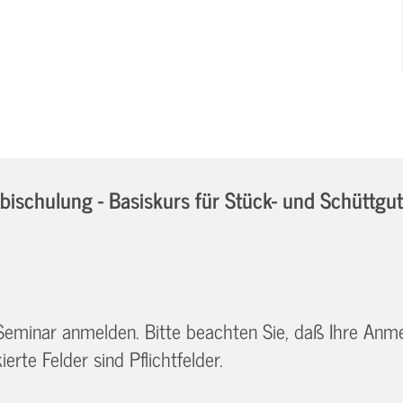
chulung - Basiskurs für Stück- und Schüttgu
 Seminar anmelden. Bitte beachten Sie, daß Ihre Anm
erte Felder sind Pflichtfelder.