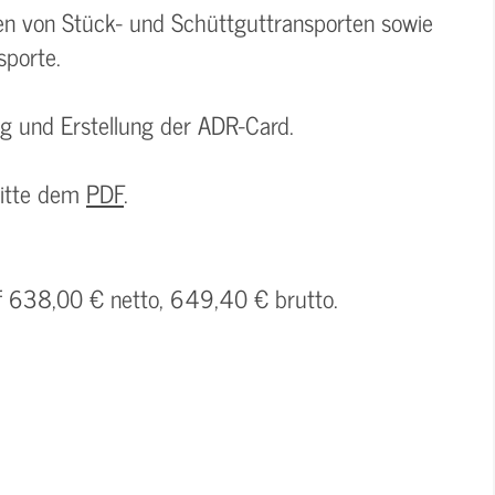
en von Stück- und Schüttguttransporten sowie
sporte.
ng und Erstellung der ADR-Card.
bitte dem
PDF
.
uf 638,00 € netto, 649,40 € brutto.