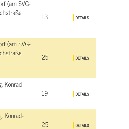
orf (am SVG-
achstraße
13
DETAILS
orf (am SVG-
achstraße
25
DETAILS
, Konrad-
19
DETAILS
, Konrad-
25
DETAILS