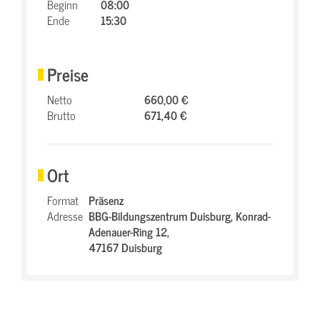
Beginn
08:00
Ende
15:30
Preise
Netto
660,00 €
Brutto
671,40 €
Ort
Format
Präsenz
Adresse
BBG-Bildungszentrum Duisburg,
Konrad-
Adenauer-Ring 12,
47167 Duisburg