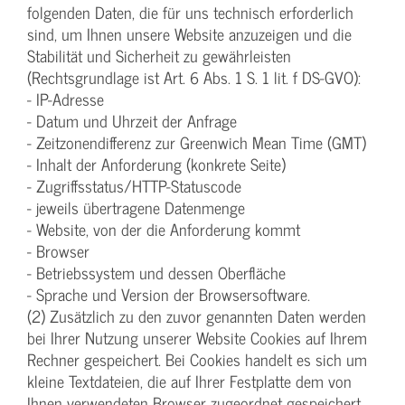
folgenden Daten, die für uns technisch erforderlich
sind, um Ihnen unsere Website anzuzeigen und die
Stabilität und Sicherheit zu gewährleisten
(Rechtsgrundlage ist Art. 6 Abs. 1 S. 1 lit. f DS-GVO):
- IP-Adresse
- Datum und Uhrzeit der Anfrage
- Zeitzonendifferenz zur Greenwich Mean Time (GMT)
- Inhalt der Anforderung (konkrete Seite)
- Zugriffsstatus/HTTP-Statuscode
- jeweils übertragene Datenmenge
- Website, von der die Anforderung kommt
- Browser
- Betriebssystem und dessen Oberfläche
- Sprache und Version der Browsersoftware.
(2) Zusätzlich zu den zuvor genannten Daten werden
bei Ihrer Nutzung unserer Website Cookies auf Ihrem
Rechner gespeichert. Bei Cookies handelt es sich um
kleine Textdateien, die auf Ihrer Festplatte dem von
Ihnen verwendeten Browser zugeordnet gespeichert