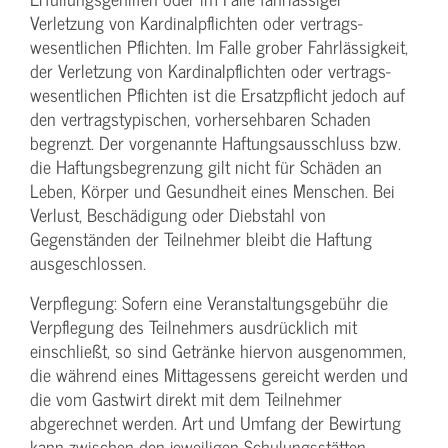
Verletzung von Kardinalpflichten oder vertrags­
wesentlichen Pflichten. Im Falle grober Fahrlässigkeit,
der Verletzung von Kardinalpflichten oder vertrags­
wesentlichen Pflichten ist die Ersatzpflicht jedoch auf
den vertragstypischen, vorhersehbaren Schaden
begrenzt. Der vorgenannte Haftungs­ausschluss bzw.
die Haftungs­begrenzung gilt nicht für Schäden an
Leben, Körper und Gesundheit eines Menschen. Bei
Verlust, Beschädigung oder Diebstahl von
Gegenständen der Teilnehmer bleibt die Haftung
ausgeschlossen.
Verpflegung: Sofern eine Veranstaltungs­gebühr die
Verpflegung des Teilnehmers ausdrücklich mit
einschließt, so sind Getränke hiervon ausgenommen,
die während eines Mittagessens gereicht werden und
die vom Gastwirt direkt mit dem Teilnehmer
abgerechnet werden. Art und Umfang der Bewirtung
kann zwischen den jeweiligen Schulungsstätten