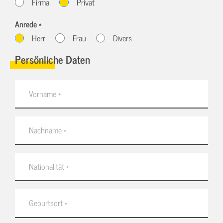
Firma
Privat
Anrede *
Herr
Frau
Divers
Persönliche Daten