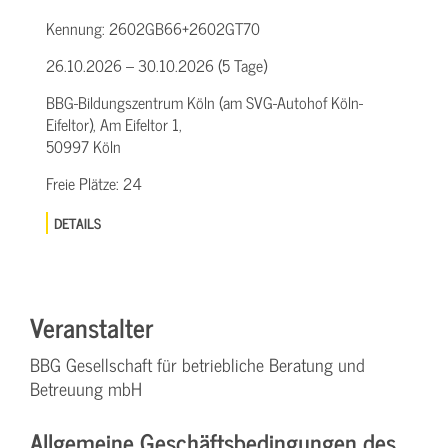
Kennung:
2602GB66+2602GT70
26.10.2026 – 30.10.2026 (5 Tage)
BBG-Bildungszentrum Köln (am SVG-Autohof Köln-
Eifeltor), Am Eifeltor 1,
50997 Köln
Freie Plätze:
24
DETAILS
Veranstalter
BBG Gesellschaft für betriebliche Beratung und
Betreuung mbH
Allgemeine Geschäftsbedingungen des