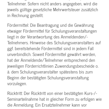
Teilnehmer. Sofern nicht anders angegeben, wird die
jeweils gültige gesetzliche Mehrwertsteuer zusätzlich
in Rechnung gestellt.
Fördermittel: Die Beantragung und die Gewährung
etwaiger Fördermittel für Schulungs­veranstaltungen
liegt in der Verantwortung des Anmeldenden/­
Teilnehmers. Hinweise des Schulungs­veranstalters auf
ggf. bereitstehende Fördermittel sind in jedem Fall
unverbindlich. Soweit Fördermittel gewährt werden,
hat der Anmeldende/­Teilnehmer entsprechend den
jeweiligen Förderrichtlinien Zuwendungs­bescheide o.
ä. dem Schulungs­veranstalter spätestens bis zum
Beginn der bestätigten Schulungs­veranstaltung
vorzulegen.
Rücktritt: Der Rücktritt von einer bestätigten Kurs-/­
Seminarteilnahme hat in gleicher Form zu erfolgen wie
die Anmeldung. Ein Ersatzteilnehmer kann vor