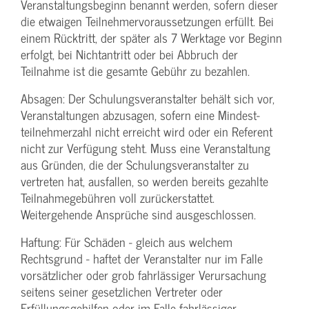
Veranstaltungs­beginn benannt werden, sofern dieser
die etwaigen Teilnehmer­voraussetzungen erfüllt. Bei
einem Rücktritt, der später als 7 Werktage vor Beginn
erfolgt, bei Nichtantritt oder bei Abbruch der
Teilnahme ist die gesamte Gebühr zu bezahlen.
Absagen: Der Schulungs­veranstalter behält sich vor,
Veranstaltungen abzusagen, sofern eine Mindest­
teilnehmerzahl nicht erreicht wird oder ein Referent
nicht zur Verfügung steht. Muss eine Veranstaltung
aus Gründen, die der Schulungs­veranstalter zu
vertreten hat, ausfallen, so werden bereits gezahlte
Teilnahme­gebühren voll zurückerstattet.
Weitergehende Ansprüche sind ausgeschlossen.
Haftung: Für Schäden - gleich aus welchem
Rechtsgrund - haftet der Veranstalter nur im Falle
vorsätzlicher oder grob fahrlässiger Verursachung
seitens seiner gesetzlichen Vertreter oder
Erfüllungsgehilfen oder im Falle fahrlässiger