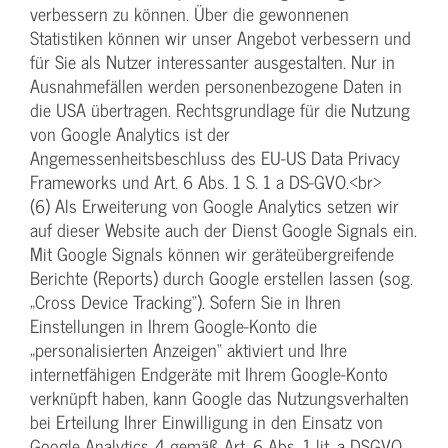
verbessern zu können. Über die gewonnenen
Statistiken können wir unser Angebot verbessern und
für Sie als Nutzer interessanter ausgestalten. Nur in
Ausnahmefällen werden personenbezogene Daten in
die USA übertragen. Rechtsgrundlage für die Nutzung
von Google Analytics ist der
Angemessenheitsbeschluss des EU-US Data Privacy
Frameworks und Art. 6 Abs. 1 S. 1 a DS-GVO.<br>
(6) Als Erweiterung von Google Analytics setzen wir
auf dieser Website auch der Dienst Google Signals ein.
Mit Google Signals können wir geräteübergreifende
Berichte (Reports) durch Google erstellen lassen (sog.
„Cross Device Tracking“). Sofern Sie in Ihren
Einstellungen in Ihrem Google-Konto die
„personalisierten Anzeigen“ aktiviert und Ihre
internetfähigen Endgeräte mit Ihrem Google-Konto
verknüpft haben, kann Google das Nutzungsverhalten
bei Erteilung Ihrer Einwilligung in den Einsatz von
Google Analytics 4 gemäß Art. 6 Abs. 1 lit. a DSGVO