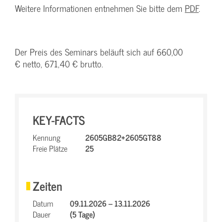
Weitere Informationen entnehmen Sie bitte dem
PDF
.
Der Preis des Seminars beläuft sich auf 660,00
€ netto, 671,40 € brutto.
KEY-FACTS
Kennung
2605GB82+2605GT88
Freie Plätze
25
Zeiten
Datum
09.11.2026 – 13.11.2026
Dauer
(5 Tage)