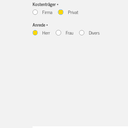
Kostenträger *
Firma
Privat
Anrede *
Herr
Frau
Divers