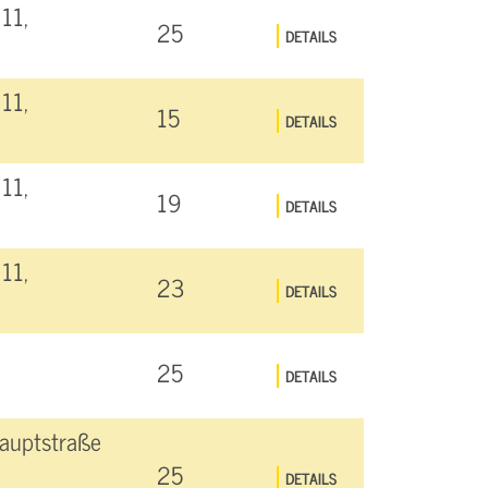
11,
25
DETAILS
11,
15
DETAILS
11,
19
DETAILS
11,
23
DETAILS
25
DETAILS
auptstraße
25
DETAILS