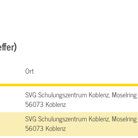
ffer)
Ort
SVG Schulungszentrum Koblenz, Moselring 
56073 Koblenz
SVG Schulungszentrum Koblenz, Moselring 
56073 Koblenz