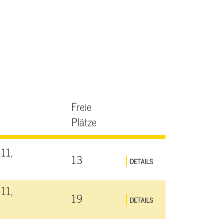
Freie
Plätze
11,
13
DETAILS
11,
19
DETAILS