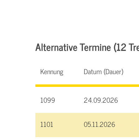
Alternative Termine (12 Tre
Kennung
Datum (Dauer)
1099
24.09.2026
1101
05.11.2026