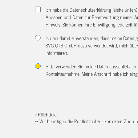
Ich habe die Datenschutzerklärung (siehe unten
Angaben und Daten zur Beantwortung meiner An
Hinweis: Sie können Ihre Einwilligung jederzeit f
Ich bin damit einverstanden, dass meine Daten
SVG QTB GmbH dazu verwendet wird, mich über w
informieren.
Bitte verwenden Sie meine Daten ausschließlich
Kontaktaufnahme. Meine Anschrift habe ich eing
* Pflichtfeld
** Wir benötigen die Postleitzahl zur korrekten Zuor