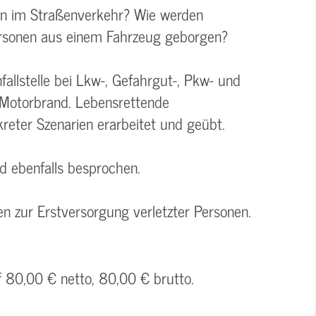
len im Straßenverkehr? Wie werden
Personen aus einem Fahrzeug geborgen?
allstelle bei Lkw-, Gefahrgut-, Pkw- und
-Motorbrand. Lebensrettende
ter Szenarien erarbeitet und geübt.
rd ebenfalls besprochen.
n zur Erstversorgung verletzter Personen.
f 80,00 € netto, 80,00 € brutto.