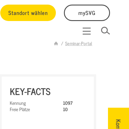
Standort wählen
mySVG
Seminar-Portal
KEY-FACTS
Kennung
1097
Freie Plätze
10
Kontakt