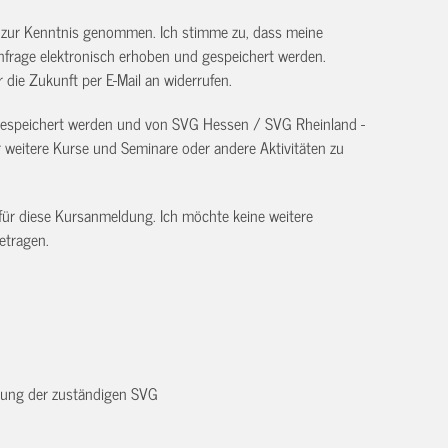
) zur Kenntnis genommen. Ich stimme zu, dass meine
frage elektronisch erhoben und gespeichert werden.
ür die Zukunft per E-Mail an
widerrufen.
 gespeichert werden und von SVG Hessen / SVG Rheinland -
eitere Kurse und Seminare oder andere Aktivitäten zu
 für diese Kursanmeldung. Ich möchte keine weitere
etragen.
dnung der zuständigen SVG