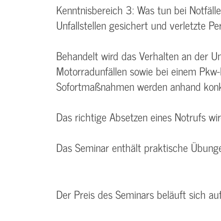
Kenntnisbereich 3: Was tun bei Notfäl
Unfallstellen gesichert und verletzte 
Behandelt wird das Verhalten an der Unf
Motorradunfällen sowie bei einem Pkw
Sofortmaßnahmen werden anhand konkre
Das richtige Absetzen eines Notrufs wi
Das Seminar enthält praktische Übunge
Der Preis des Seminars beläuft sich au