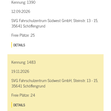
Kennung:
1390
12.09.2026
SVG Fahrschulzentrum Südwest GmbH, Steinstr. 13 - 15,
35641 Schöffengrund
Freie Plätze:
25
DETAILS
Kennung:
1483
19.11.2026
SVG Fahrschulzentrum Südwest GmbH, Steinstr. 13 - 15,
35641 Schöffengrund
Freie Plätze:
24
DETAILS