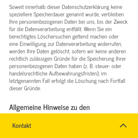
Soweit innerhalb dieser Datenschutzerklärung keine
speziellere Speicherdauer genannt wurde, verbleiben
Ihre personenbezogenen Daten bei uns, bis der Zweck
für die Datenverarbeitung entfällt. Wenn Sie ein
berechtigtes Löschersuchen geltend machen oder
eine Einwilligung zur Datenverarbeitung widerrufen,
werden Ihre Daten gelöscht, sofern wir keine anderen
rechtlich zulässigen Gründe für die Speicherung Ihrer
personenbezogenen Daten haben (z. B. steuer- oder
handelsrechtliche Aufbewahrungsfristen); im
letztgenannten Fall erfolgt die Löschung nach Fortfall
dieser Gründe.
Allgemeine Hinweise zu den
Rechtsgrundlagen der
Name
Kontakt
*
Datenverarbeitung auf dieser Website
SYBILLE
Ansprechpersonen
KRAUTH
Firma