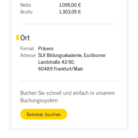
Netto
1.095,00 €
Brutto
1.303,05 €
Ort
Format
Präsenz
Adresse
SLV Bildungsakademie,
Eschborner
Landstraße 42-50,
60489 Frankfurt/Main
Buchen Sie schnell und einfach in unserem
Buchungssystem
Seminar buchen