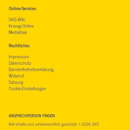
Online-Services
SVG-Wiki
Kravag-Online
Mediathek
Rechtliches
Impressum
Datenschutz
Barrierefreiheitserklärung
Widerruf
Satzung
Cookie-Einstellungen
ANSPRECHPERSON FINDEN
Alle Inhalte sind urheberrechtlich geschützt. © 2026 SVG