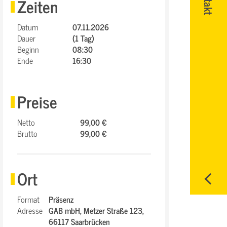
Zeiten
Datum
07.11.2026
Dauer
(1 Tag)
Beginn
08:30
Ende
16:30
Preise
Netto
99,00 €
Brutto
99,00 €
Ort
Format
Präsenz
Adresse
GAB mbH,
Metzer Straße 123,
66117 Saarbrücken