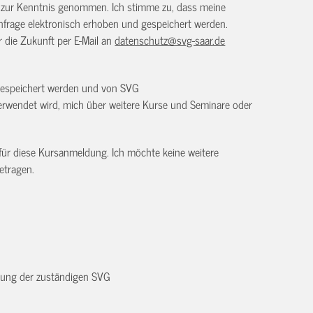
) zur Kenntnis genommen. Ich stimme zu, dass meine
frage elektronisch erhoben und gespeichert werden.
ür die Zukunft per E-Mail an
datenschutz@svg-saar.de
 gespeichert werden und von SVG
rwendet wird, mich über weitere Kurse und Seminare oder
 für diese Kursanmeldung. Ich möchte keine weitere
etragen.
dnung der zuständigen SVG