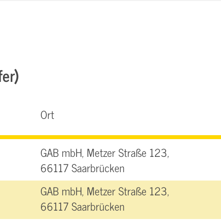
fer)
Ort
GAB mbH, Metzer Straße 123,
66117 Saarbrücken
GAB mbH, Metzer Straße 123,
66117 Saarbrücken