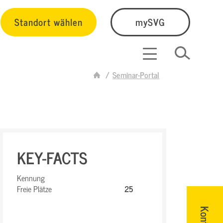
Standort wählen
mySVG
Seminar-Portal
KEY-FACTS
Kennung
Freie Plätze
25
Kontakt