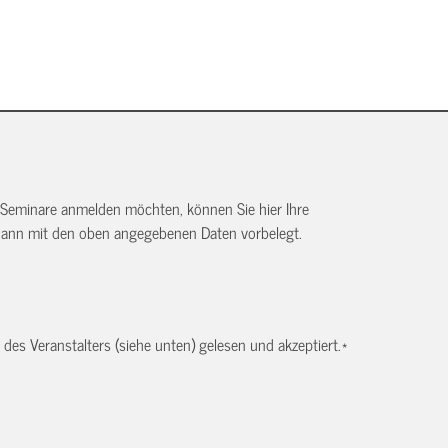
 Seminare anmelden möchten, können Sie hier Ihre
dann mit den oben angegebenen Daten vorbelegt.
es Veranstalters (siehe unten) gelesen und akzeptiert.
*