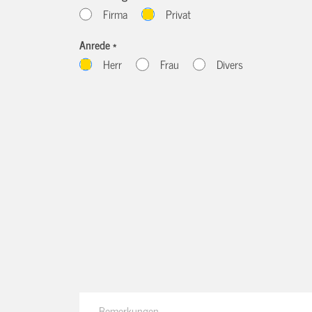
Firma
Privat
Anrede *
Herr
Frau
Divers