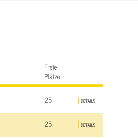
Freie
Plätze
25
DETAILS
25
DETAILS