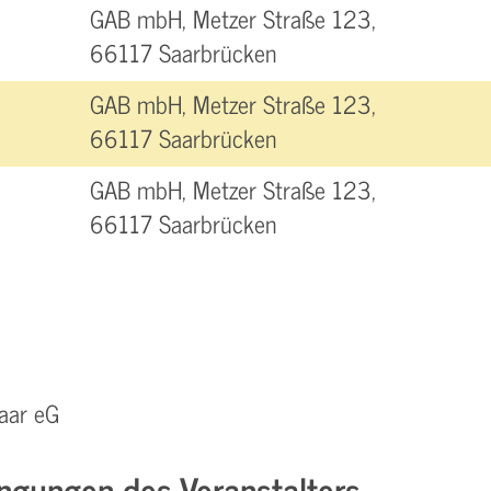
GAB mbH, Metzer Straße 123,
66117 Saarbrücken
GAB mbH, Metzer Straße 123,
66117 Saarbrücken
GAB mbH, Metzer Straße 123,
66117 Saarbrücken
aar eG
ngungen des Veranstalters