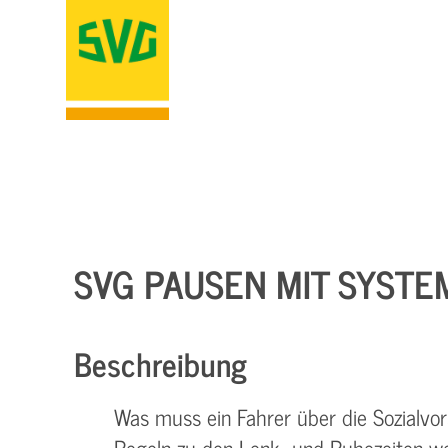
SVG PAUSEN MIT SYSTE
Beschreibung
Was muss ein Fahrer über die Sozialvors
Regeln zu den Lenk- und Ruhezeiten we