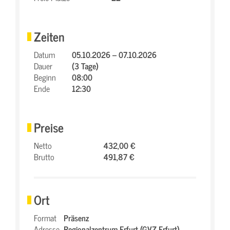
Zeiten
Datum
05.10.2026 – 07.10.2026
Dauer
(3 Tage)
Beginn
08:00
Ende
12:30
Preise
Netto
432,00 €
Brutto
491,87 €
Ort
Format
Präsenz
Adresse
Regionalzentrum Erfurt (GVZ Erfurt),