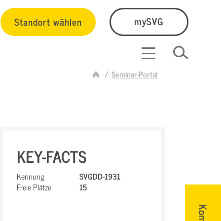
Standort wählen
mySVG
Seminar-Portal
KEY-FACTS
Kennung
SVGDD-1931
Freie Plätze
15
Kontakt