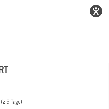
RT
 (2,5 Tage)