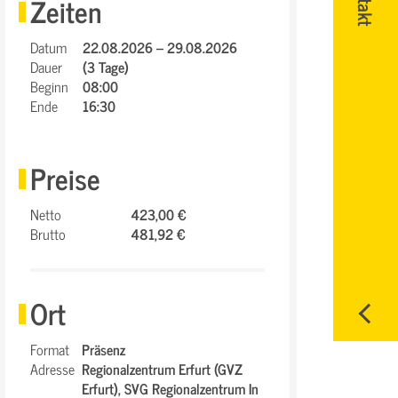
Zeiten
Datum
22.08.2026 – 29.08.2026
Dauer
(3 Tage)
Beginn
08:00
Ende
16:30
Preise
Netto
423,00 €
Brutto
481,92 €
Ort
Format
Präsenz
Adresse
Regionalzentrum Erfurt (GVZ
Erfurt),
SVG Regionalzentrum In