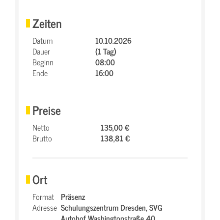
Zeiten
Datum
10.10.2026
Dauer
(1 Tag)
Beginn
08:00
Ende
16:00
Preise
Netto
135,00 €
Brutto
138,81 €
Ort
Format
Präsenz
Adresse
Schulungszentrum Dresden,
SVG
Autohof Washingtonstraße 40,