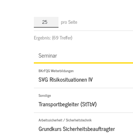
pro Seite
Ergebnis:
(69 Treffer)
Seminar
BKrFQG Weiterbildungen
SVG Risikosituationen IV
Sonstige
Transportbegleiter (StTbV)
Arbeitssicherheit / Sicherheitstechnik
Grundkurs Sicherheitsbeauftragter