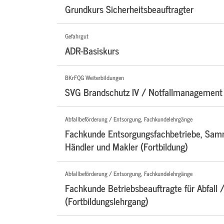
Grundkurs Sicherheitsbeauftragter
Gefahrgut
ADR-Basiskurs
BKrFQG Weiterbildungen
SVG Brandschutz IV / Notfallmanagement 
Abfallbeförderung / Entsorgung, Fachkundelehrgänge
Fachkunde Entsorgungsfachbetriebe, Samm
Händler und Makler (Fortbildung)
Abfallbeförderung / Entsorgung, Fachkundelehrgänge
Fachkunde Betriebsbeauftragte für Abfall /
(Fortbildungslehrgang)