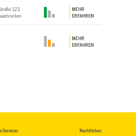
Straße 123,
MEHR
aarbrücken
ERFAHREN
MEHR
ERFAHREN
e-Services
Rechtliches