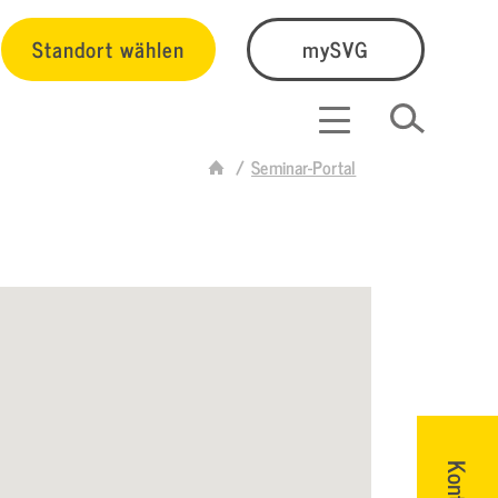
Standort wählen
mySVG
Seminar-Portal
Kontakt