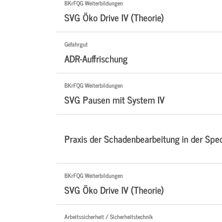
BKrFQG Weiterbildungen
SVG Öko Drive IV (Theorie)
Gefahrgut
ADR-Auffrischung
BKrFQG Weiterbildungen
SVG Pausen mit System IV
Praxis der Schadenbearbeitung in der Sped
BKrFQG Weiterbildungen
SVG Öko Drive IV (Theorie)
Arbeitssicherheit / Sicherheitstechnik