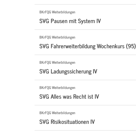
BKrFQG Weiterbildungen
SVG Pausen mit System IV
BKrFQG Weiterbildungen
SVG Fahrerweiterbildung Wochenkurs (95)
BKrFQG Weiterbildungen
SVG Ladungssicherung IV
BKrFQG Weiterbildungen
SVG Alles was Recht ist IV
BKrFQG Weiterbildungen
SVG Risikosituationen IV