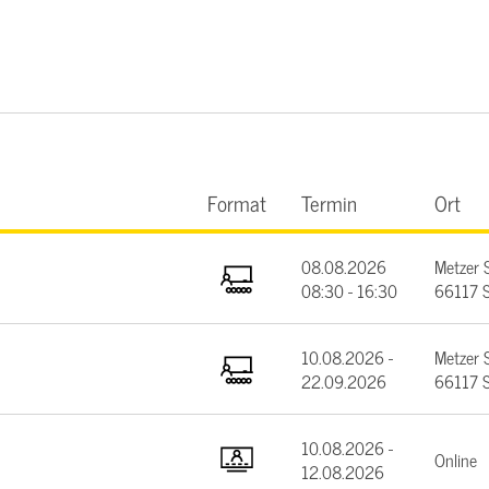
Format
Termin
Ort
08.08.2026
Metzer 
08:30 - 16:30
66117 S
10.08.2026 -
Metzer 
22.09.2026
66117 S
10.08.2026 -
Online
12.08.2026