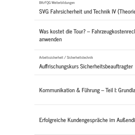
BKrFQG Weiterbildungen
SVG Fahrsicherheit und Technik IV (Theori
Was kostet die Tour? – Fahrzeugkostenre
anwenden
Arbeitssicherheit / Sicherheitstechnik
Auffrischungskurs Sicherheitsbeauftragter
Kommunikation & Führung – Teil I: Grundl
Erfolgreiche Kundengespräche im Außendi