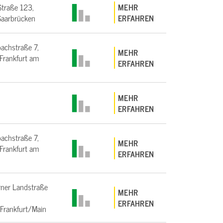
Straße 123,
MEHR
aarbrücken
ERFAHREN
bachstraße 7,
MEHR
rankfurt am
ERFAHREN
MEHR
ERFAHREN
bachstraße 7,
MEHR
rankfurt am
ERFAHREN
ner Landstraße
MEHR
ERFAHREN
Frankfurt/Main