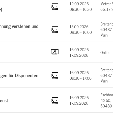
12.09.2026
Metzer 
e)
08:30 - 16:30
66117 S
Breiten
chnung verstehen und
15.09.2026
60487 F
09:30 - 16:00
Main
16.09.2026 -
Online
17.09.2026
Breiten
16.09.2026
agen für Disponenten
60487 F
09:30 - 17:00
Main
Eschbor
16.09.2026 -
enst
42-50,
17.09.2026
60489 