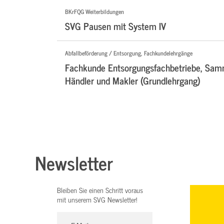
BKrFQG Weiterbildungen
SVG Pausen mit System IV
Abfallbeförderung / Entsorgung, Fachkundelehrgänge
Fachkunde Entsorgungsfachbetriebe, Samm
Händler und Makler (Grundlehrgang)
Newsletter
Bleiben Sie einen Schritt voraus
mit unserem SVG Newsletter!