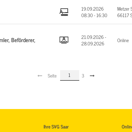
19.09.2026
Metzer 
08:30 - 16:30
66117 S
21.09.2026 -
ler, Beförderer,
Online
28.09.2026
Seite
3
Ihre SVG Saar
Onlin