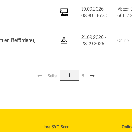
19.09.2026
Metzer 
08:30 - 16:30
66117 S
21.09.2026 -
ler, Beförderer,
Online
28.09.2026
Seite
3
Ihre SVG Saar
Onlin