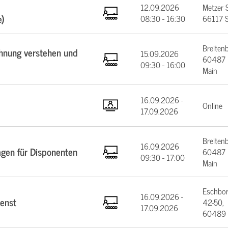
12.09.2026
Metzer 
e)
08:30 - 16:30
66117 S
Breiten
chnung verstehen und
15.09.2026
60487 F
09:30 - 16:00
Main
16.09.2026 -
Online
17.09.2026
Breiten
16.09.2026
agen für Disponenten
60487 F
09:30 - 17:00
Main
Eschbor
16.09.2026 -
enst
42-50,
17.09.2026
60489 