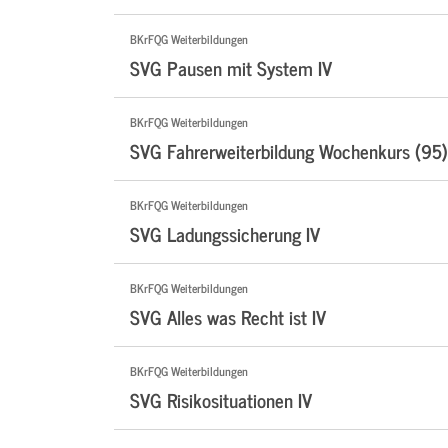
BKrFQG Weiterbildungen
SVG Pausen mit System IV
BKrFQG Weiterbildungen
SVG Fahrerweiterbildung Wochenkurs (95)
BKrFQG Weiterbildungen
SVG Ladungssicherung IV
BKrFQG Weiterbildungen
SVG Alles was Recht ist IV
BKrFQG Weiterbildungen
SVG Risikosituationen IV