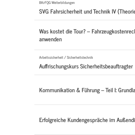
BKrFQG Weiterbildungen
SVG Fahrsicherheit und Technik IV (Theori
Was kostet die Tour? – Fahrzeugkostenre
anwenden
Arbeitssicherheit / Sicherheitstechnik
Auffrischungskurs Sicherheitsbeauftragter
Kommunikation & Führung – Teil I: Grundl
Erfolgreiche Kundengespräche im Außendi