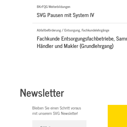
BKrFQG Weiterbildungen
SVG Pausen mit System IV
Abfallbeförderung / Entsorgung, Fachkundelehrgänge
Fachkunde Entsorgungsfachbetriebe, Samm
Händler und Makler (Grundlehrgang)
Newsletter
Bleiben Sie einen Schritt voraus
mit unserem SVG Newsletter!