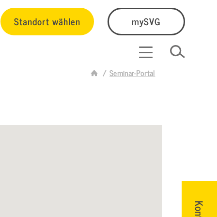
Standort wählen
mySVG
Seminar-Portal
Kontakt