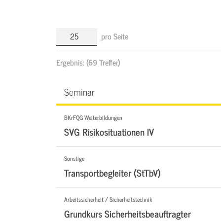
pro Seite
Ergebnis:
(69 Treffer)
Seminar
BKrFQG Weiterbildungen
SVG Risikosituationen IV
Sonstige
Transportbegleiter (StTbV)
Arbeitssicherheit / Sicherheitstechnik
Grundkurs Sicherheitsbeauftragter