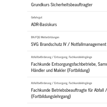
Grundkurs Sicherheitsbeauftragter
Gefahrgut
ADR-Basiskurs
BKrFQG Weiterbildungen
SVG Brandschutz IV / Notfallmanagement 
Abfallbeförderung / Entsorgung, Fachkundelehrgänge
Fachkunde Entsorgungsfachbetriebe, Samm
Händler und Makler (Fortbildung)
Abfallbeförderung / Entsorgung, Fachkundelehrgänge
Fachkunde Betriebsbeauftragte für Abfall /
(Fortbildungslehrgang)