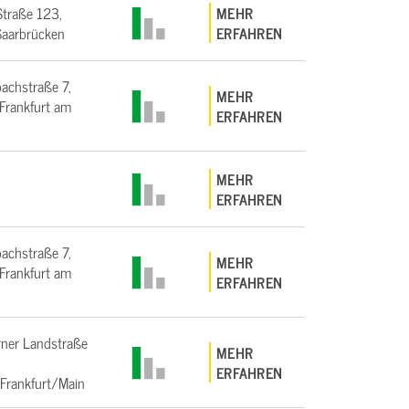
Straße 123,
MEHR
aarbrücken
ERFAHREN
bachstraße 7,
MEHR
rankfurt am
ERFAHREN
MEHR
ERFAHREN
bachstraße 7,
MEHR
rankfurt am
ERFAHREN
ner Landstraße
MEHR
ERFAHREN
Frankfurt/Main