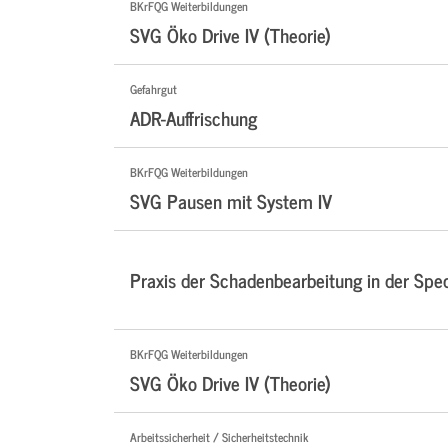
BKrFQG Weiterbildungen
SVG Öko Drive IV (Theorie)
Gefahrgut
ADR-Auffrischung
BKrFQG Weiterbildungen
SVG Pausen mit System IV
Praxis der Schadenbearbeitung in der Sped
BKrFQG Weiterbildungen
SVG Öko Drive IV (Theorie)
Arbeitssicherheit / Sicherheitstechnik