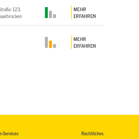
Straße 123,
MEHR
aarbrücken
ERFAHREN
MEHR
ERFAHREN
e-Services
Rechtliches