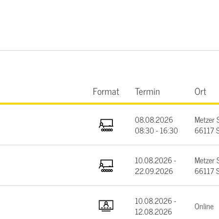
Format
Termin
Ort
08.08.2026
Metzer 
08:30 - 16:30
66117 S
10.08.2026 -
Metzer 
22.09.2026
66117 S
10.08.2026 -
Online
12.08.2026