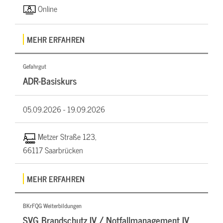
Online
MEHR ERFAHREN
Gefahrgut
ADR-Basiskurs
05.09.2026 -
19.09.2026
Metzer Straße 123,
66117 Saarbrücken
MEHR ERFAHREN
BKrFQG Weiterbildungen
SVG Brandschutz IV / Notfallmanagement IV