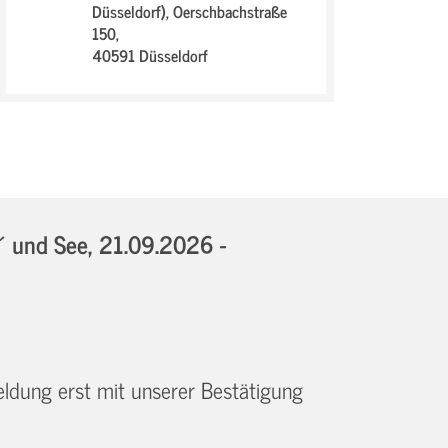
Düsseldorf),
Oerschbachstraße
150,
40591 Düsseldorf
´ und See,
21.09.2026 -
eldung erst mit unserer Bestätigung