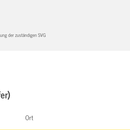
dnung der zuständigen SVG
er)
Ort