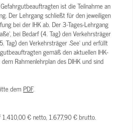
 Gefahrgutbeauftragten ist die Teilnahme an
g. Der Lehrgang schließt für den jeweiligen
üfung bei der IHK ab. Der 3-Tages-Lehrgang
aße‘, bei Bedarf (4. Tag) den Verkehrsträger
5. Tag) den Verkehrsträger ‚See‘ und erfüllt
rgutbeauftragten gemäß den aktuellen IHK-
n dem Rahmenlehrplan des DIHK und sind
bitte dem
PDF
.
f 1.410,00 € netto, 1.677,90 € brutto.