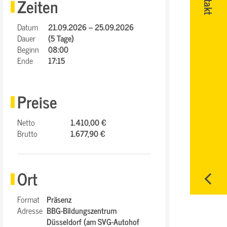
Zeiten
Datum
21.09.2026 – 25.09.2026
Dauer
(5 Tage)
Beginn
08:00
Ende
17:15
Preise
Netto
1.410,00 €
Brutto
1.677,90 €
Ort
Format
Präsenz
Adresse
BBG-Bildungszentrum
Düsseldorf (am SVG-Autohof