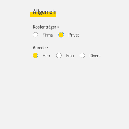
Allgemein
Kostenträger *
Firma
Privat
Anrede *
Herr
Frau
Divers