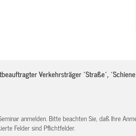
eauftragter Verkehrsträger ´Straße´, ´Schiene
 Seminar anmelden. Bitte beachten Sie, daß Ihre Anm
erte Felder sind Pflichtfelder.