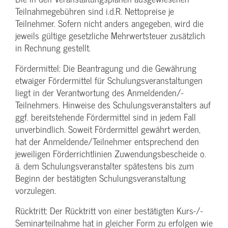
Teilnahmegebühren sind i.d.R. Nettopreise je
Teilnehmer. Sofern nicht anders angegeben, wird die
jeweils gültige gesetzliche Mehrwertsteuer zusätzlich
in Rechnung gestellt.
Fördermittel: Die Beantragung und die Gewährung
etwaiger Fördermittel für Schulungs­veranstaltungen
liegt in der Verantwortung des Anmeldenden/­
Teilnehmers. Hinweise des Schulungs­veranstalters auf
ggf. bereitstehende Fördermittel sind in jedem Fall
unverbindlich. Soweit Fördermittel gewährt werden,
hat der Anmeldende/­Teilnehmer entsprechend den
jeweiligen Förderrichtlinien Zuwendungs­bescheide o.
ä. dem Schulungs­veranstalter spätestens bis zum
Beginn der bestätigten Schulungs­veranstaltung
vorzulegen.
Rücktritt: Der Rücktritt von einer bestätigten Kurs-/­
Seminarteilnahme hat in gleicher Form zu erfolgen wie