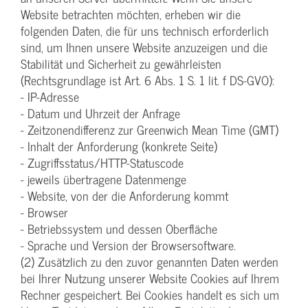
Website betrachten möchten, erheben wir die
folgenden Daten, die für uns technisch erforderlich
sind, um Ihnen unsere Website anzuzeigen und die
Stabilität und Sicherheit zu gewährleisten
(Rechtsgrundlage ist Art. 6 Abs. 1 S. 1 lit. f DS-GVO):
- IP-Adresse
- Datum und Uhrzeit der Anfrage
- Zeitzonendifferenz zur Greenwich Mean Time (GMT)
- Inhalt der Anforderung (konkrete Seite)
- Zugriffsstatus/HTTP-Statuscode
- jeweils übertragene Datenmenge
- Website, von der die Anforderung kommt
- Browser
- Betriebssystem und dessen Oberfläche
- Sprache und Version der Browsersoftware.
(2) Zusätzlich zu den zuvor genannten Daten werden
bei Ihrer Nutzung unserer Website Cookies auf Ihrem
Rechner gespeichert. Bei Cookies handelt es sich um