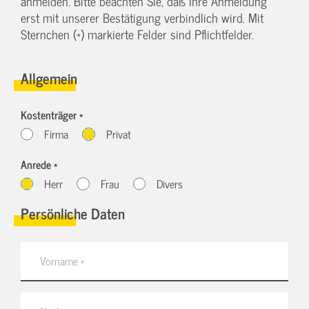
anmelden. Bitte beachten Sie, daß Ihre Anmeldung
erst mit unserer Bestätigung verbindlich wird. Mit
Sternchen (*) markierte Felder sind Pflichtfelder.
Allgemein
Kostenträger *
Firma
Privat
Anrede *
Herr
Frau
Divers
Persönliche Daten