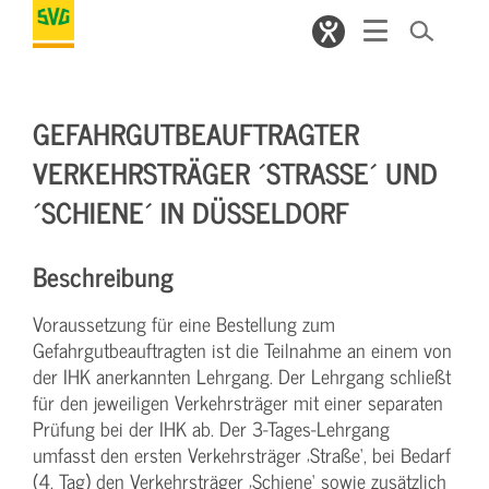
GEFAHRGUTBEAUFTRAGTER
VERKEHRSTRÄGER ´STRASSE´ UND ´
SCHIENE´ IN DÜSSELDORF
Beschreibung
Voraussetzung für eine Bestellung zum
Gefahrgutbeauftragten ist die Teilnahme an einem von
der IHK anerkannten Lehrgang. Der Lehrgang schließt
für den jeweiligen Verkehrsträger mit einer separaten
Prüfung bei der IHK ab. Der 3-Tages-Lehrgang
umfasst den ersten Verkehrsträger ‚Straße‘, bei Bedarf
(4. Tag) den Verkehrsträger ‚Schiene‘ sowie zusätzlich