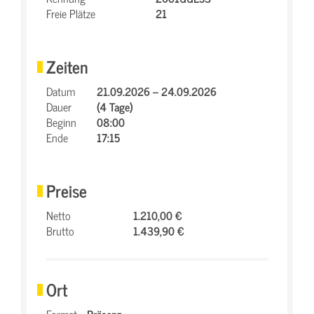
Freie Plätze
21
Zeiten
Datum
21.09.2026 – 24.09.2026
Dauer
(4 Tage)
Beginn
08:00
Ende
17:15
Preise
Netto
1.210,00 €
Brutto
1.439,90 €
Ort