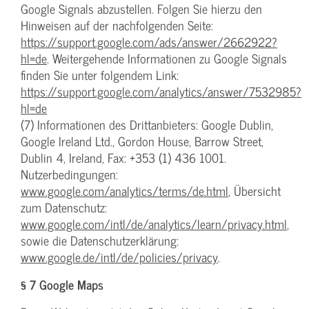
Google Signals abzustellen. Folgen Sie hierzu den
Hinweisen auf der nachfolgenden Seite:
https://support.google.com/ads/answer/2662922?
hl=de
. Weitergehende Informationen zu Google Signals
finden Sie unter folgendem Link:
https://support.google.com/analytics/answer/7532985?
hl=de
(7) Informationen des Drittanbieters: Google Dublin,
Google Ireland Ltd., Gordon House, Barrow Street,
Dublin 4, Ireland, Fax: +353 (1) 436 1001.
Nutzerbedingungen:
www.google.com/analytics/terms/de.html
, Übersicht
zum Datenschutz:
www.google.com/intl/de/analytics/learn/privacy.html
,
sowie die Datenschutzerklärung:
www.google.de/intl/de/policies/privacy
.
§ 7 Google Maps