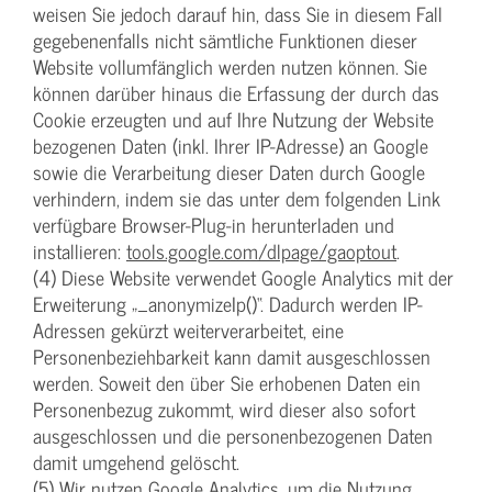
weisen Sie jedoch darauf hin, dass Sie in diesem Fall
gegebenenfalls nicht sämtliche Funktionen dieser
Website vollumfänglich werden nutzen können. Sie
können darüber hinaus die Erfassung der durch das
Cookie erzeugten und auf Ihre Nutzung der Website
bezogenen Daten (inkl. Ihrer IP-Adresse) an Google
sowie die Verarbeitung dieser Daten durch Google
verhindern, indem sie das unter dem folgenden Link
verfügbare Browser-Plug-in herunterladen und
installieren:
tools.google.com/dlpage/gaoptout
.
(4) Diese Website verwendet Google Analytics mit der
Erweiterung „_anonymizeIp()“. Dadurch werden IP-
Adressen gekürzt weiterverarbeitet, eine
Personenbeziehbarkeit kann damit ausgeschlossen
werden. Soweit den über Sie erhobenen Daten ein
Personenbezug zukommt, wird dieser also sofort
ausgeschlossen und die personenbezogenen Daten
damit umgehend gelöscht.
(5) Wir nutzen Google Analytics, um die Nutzung