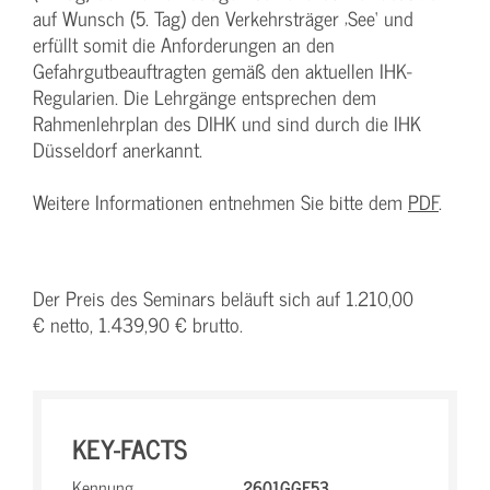
auf Wunsch (5. Tag) den Verkehrsträger ‚See‘ und
erfüllt somit die Anforderungen an den
Gefahrgutbeauftragten gemäß den aktuellen IHK-
Regularien. Die Lehrgänge entsprechen dem
Rahmenlehrplan des DIHK und sind durch die IHK
Düsseldorf anerkannt.
Weitere Informationen entnehmen Sie bitte dem
PDF
.
Der Preis des Seminars beläuft sich auf 1.210,00
€ netto, 1.439,90 € brutto.
KEY-FACTS
Kennung
2601GGE53