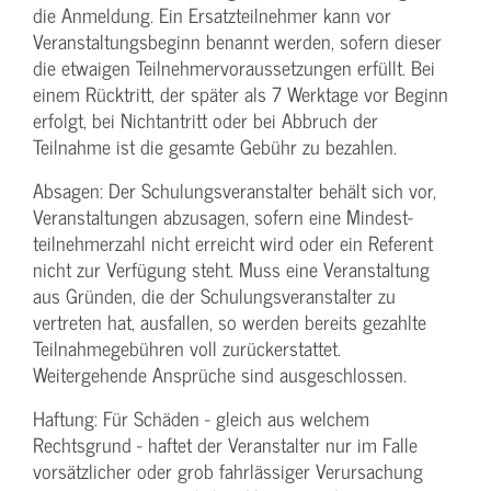
die Anmeldung. Ein Ersatzteilnehmer kann vor
Veranstaltungs­beginn benannt werden, sofern dieser
die etwaigen Teilnehmer­voraussetzungen erfüllt. Bei
einem Rücktritt, der später als 7 Werktage vor Beginn
erfolgt, bei Nichtantritt oder bei Abbruch der
Teilnahme ist die gesamte Gebühr zu bezahlen.
Absagen: Der Schulungs­veranstalter behält sich vor,
Veranstaltungen abzusagen, sofern eine Mindest­
teilnehmerzahl nicht erreicht wird oder ein Referent
nicht zur Verfügung steht. Muss eine Veranstaltung
aus Gründen, die der Schulungs­veranstalter zu
vertreten hat, ausfallen, so werden bereits gezahlte
Teilnahme­gebühren voll zurückerstattet.
Weitergehende Ansprüche sind ausgeschlossen.
Haftung: Für Schäden - gleich aus welchem
Rechtsgrund - haftet der Veranstalter nur im Falle
vorsätzlicher oder grob fahrlässiger Verursachung