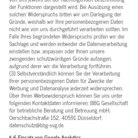
der Funktionen dargestellt wird. Bei Ausübung eines
solchen Widerspruchs bitten wir um Darlegung der
Gründe, weshalb wir Ihre personenbezogenen Daten
nicht wie von uns durchgeführt verarbeiten sollten. Im
Falle Ihres begründeten Widerspruchs prüfen wir die
Sachlage und werden entweder die Datenverarbeitung
einstellen bzw. anpassen oder Ihnen unsere
zwingenden schutzwürdigen Gründe aufzeigen,
aufgrund derer wir die Verarbeitung fortführen.
(3) Selbstverständlich können Sie der Verarbeitung
Ihrer personenbezogenen Daten für Zwecke der
Werbung und Datenanalyse jederzeit widersprechen.
Über Ihren Werbewiderspruch können Sie uns unter
folgenden Kontaktdaten informieren: BBG Gesellschaft
für betriebliche Beratung und Betreuung mbH,
Oerschbachstraße 152, 40591 Düsseldorf,
datenschutz@bbg-svg.de.
§ 6 Einsatz von Google Analytics