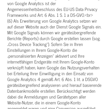
von Google Analytics ist der
Angemessenheitsbeschluss des EU-US Data Privacy
Frameworks und Art. 6 Abs. 1 S. 1 a DS-GVO.<br>
(6) Als Erweiterung von Google Analytics setzen wir
auf dieser Website auch der Dienst Google Signals ein.
Mit Google Signals können wir geräteübergreifende
Berichte (Reports) durch Google erstellen lassen (sog.
„Cross Device Tracking“). Sofern Sie in Ihren
Einstellungen in Ihrem Google-Konto die
„personalisierten Anzeigen“ aktiviert und Ihre
internetfähigen Endgeräte mit Ihrem Google-Konto
verknüpft haben, kann Google das Nutzungsverhalten
bei Erteilung Ihrer Einwilligung in den Einsatz von
Google Analytics 4 gemäß Art. 6 Abs. 1 lit. a DSGVO
geräteübergreifend analysieren und hierauf basierende
Datenbankmodelle erstellen. Berücksichtigt werden
dabei die Anmeldungen und Gerätetypen aller
Website-Nutzer, die in einem Google-Konto
angemeldet waren und eine Conversion ausgeführt