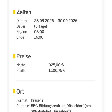
Zeiten
Datum
28.09.2026 – 30.09.2026
Dauer
(3 Tage)
Beginn
08:00
Ende
16:00
Preise
Netto
925,00 €
Brutto
1.100,75 €
Ort
Format
Präsenz
Adresse
BBG-Bildungszentrum Düsseldorf (am
SVG-Autohof Düsseldorf),