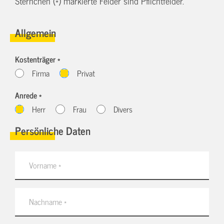
Sternchen (*) markierte Felder sind Pflichtfelder.
Allgemein
Kostenträger *
Firma
Privat
Anrede *
Herr
Frau
Divers
Persönliche Daten