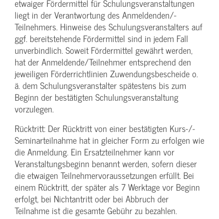
etwaiger Fördermittel für Schulungs­veranstaltungen
liegt in der Verantwortung des Anmeldenden/­
Teilnehmers. Hinweise des Schulungs­veranstalters auf
ggf. bereitstehende Fördermittel sind in jedem Fall
unverbindlich. Soweit Fördermittel gewährt werden,
hat der Anmeldende/­Teilnehmer entsprechend den
jeweiligen Förderrichtlinien Zuwendungs­bescheide o.
ä. dem Schulungs­veranstalter spätestens bis zum
Beginn der bestätigten Schulungs­veranstaltung
vorzulegen.
Rücktritt: Der Rücktritt von einer bestätigten Kurs-/­
Seminarteilnahme hat in gleicher Form zu erfolgen wie
die Anmeldung. Ein Ersatzteilnehmer kann vor
Veranstaltungs­beginn benannt werden, sofern dieser
die etwaigen Teilnehmer­voraussetzungen erfüllt. Bei
einem Rücktritt, der später als 7 Werktage vor Beginn
erfolgt, bei Nichtantritt oder bei Abbruch der
Teilnahme ist die gesamte Gebühr zu bezahlen.