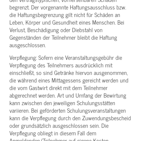
begrenzt. Der vorgenannte Haftungs­ausschluss bzw.
die Haftungs­begrenzung gilt nicht für Schäden an
Leben, Körper und Gesundheit eines Menschen. Bei
Verlust, Beschädigung oder Diebstahl von
Gegenständen der Teilnehmer bleibt die Haftung
ausgeschlossen.
Verpflegung: Sofern eine Veranstaltungs­gebühr die
Verpflegung des Teilnehmers ausdrücklich mit
einschließt, so sind Getränke hiervon ausgenommen,
die während eines Mittagessens gereicht werden und
die vom Gastwirt direkt mit dem Teilnehmer
abgerechnet werden. Art und Umfang der Bewirtung
kann zwischen den jeweiligen Schulungsstätten
variieren. Bei geförderten Schulungs­veranstaltungen
kann die Verpflegung durch den Zuwendungs­bescheid
oder grundsätzlich ausgeschlossen sein. Die
Verpflegung obliegt in diesem Fall dem
Anmeldenden/­Teilnehmer auf eigene Kosten.