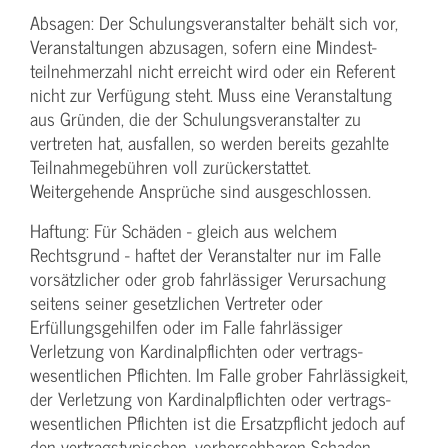
Absagen: Der Schulungs­veranstalter behält sich vor,
Veranstaltungen abzusagen, sofern eine Mindest­
teilnehmerzahl nicht erreicht wird oder ein Referent
nicht zur Verfügung steht. Muss eine Veranstaltung
aus Gründen, die der Schulungs­veranstalter zu
vertreten hat, ausfallen, so werden bereits gezahlte
Teilnahme­gebühren voll zurückerstattet.
Weitergehende Ansprüche sind ausgeschlossen.
Haftung: Für Schäden - gleich aus welchem
Rechtsgrund - haftet der Veranstalter nur im Falle
vorsätzlicher oder grob fahrlässiger Verursachung
seitens seiner gesetzlichen Vertreter oder
Erfüllungsgehilfen oder im Falle fahrlässiger
Verletzung von Kardinalpflichten oder vertrags­
wesentlichen Pflichten. Im Falle grober Fahrlässigkeit,
der Verletzung von Kardinalpflichten oder vertrags­
wesentlichen Pflichten ist die Ersatzpflicht jedoch auf
den vertragstypischen, vorhersehbaren Schaden