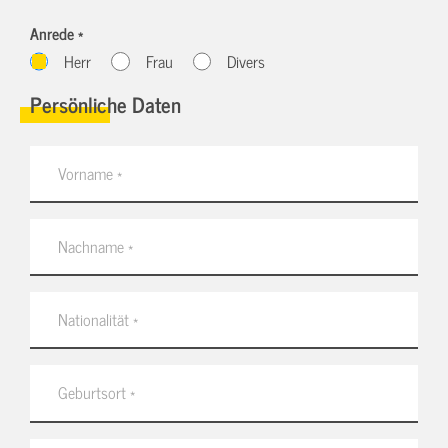
Anrede *
Herr
Frau
Divers
Persönliche Daten