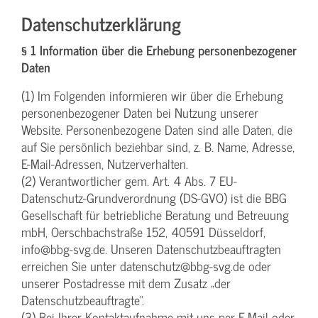
Datenschutzerklärung
§ 1 Information über die Erhebung personenbezogener
Daten
(1) Im Folgenden informieren wir über die Erhebung
personenbezogener Daten bei Nutzung unserer
Website. Personenbezogene Daten sind alle Daten, die
auf Sie persönlich beziehbar sind, z. B. Name, Adresse,
E-Mail-Adressen, Nutzerverhalten.
(2) Verantwortlicher gem. Art. 4 Abs. 7 EU-
Datenschutz-Grundverordnung (DS-GVO) ist die BBG
Gesellschaft für betriebliche Beratung und Betreuung
mbH, Oerschbachstraße 152, 40591 Düsseldorf,
info@bbg-svg.de. Unseren Datenschutzbeauftragten
erreichen Sie unter datenschutz@bbg-svg.de oder
unserer Postadresse mit dem Zusatz „der
Datenschutzbeauftragte“.
(3) Bei Ihrer Kontaktaufnahme mit uns per E-Mail oder