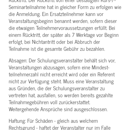
Seminarteilnahme hat in gleicher Form zu erfolgen wie
die Anmeldung. Ein Ersatzteilnehmer kann vor
Veranstaltungs­beginn benannt werden, sofern dieser
die etwaigen Teilnehmer­voraussetzungen erfüllt. Bei
einem Rücktritt, der später als 7 Werktage vor Beginn
erfolgt, bei Nichtantritt oder bei Abbruch der
Teilnahme ist die gesamte Gebühr zu bezahlen.
Absagen: Der Schulungs­veranstalter behält sich vor,
Veranstaltungen abzusagen, sofern eine Mindest­
teilnehmerzahl nicht erreicht wird oder ein Referent
nicht zur Verfügung steht. Muss eine Veranstaltung
aus Gründen, die der Schulungs­veranstalter zu
vertreten hat, ausfallen, so werden bereits gezahlte
Teilnahme­gebühren voll zurückerstattet.
Weitergehende Ansprüche sind ausgeschlossen.
Haftung: Für Schäden - gleich aus welchem
Rechtsgrund - haftet der Veranstalter nur im Falle