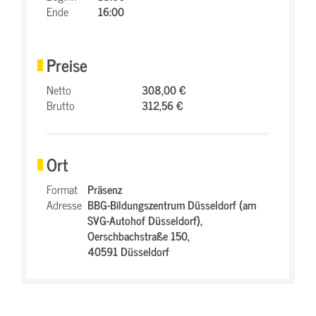
Ende
16:00
Preise
Netto
308,00 €
Brutto
312,56 €
Ort
Format
Präsenz
Adresse
BBG-Bildungszentrum Düsseldorf (am
SVG-Autohof Düsseldorf),
Oerschbachstraße 150,
40591 Düsseldorf