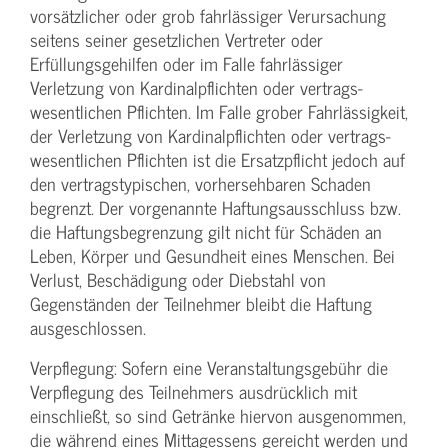
vorsätzlicher oder grob fahrlässiger Verursachung
seitens seiner gesetzlichen Vertreter oder
Erfüllungsgehilfen oder im Falle fahrlässiger
Verletzung von Kardinalpflichten oder vertrags­
wesentlichen Pflichten. Im Falle grober Fahrlässigkeit,
der Verletzung von Kardinalpflichten oder vertrags­
wesentlichen Pflichten ist die Ersatzpflicht jedoch auf
den vertragstypischen, vorhersehbaren Schaden
begrenzt. Der vorgenannte Haftungs­ausschluss bzw.
die Haftungs­begrenzung gilt nicht für Schäden an
Leben, Körper und Gesundheit eines Menschen. Bei
Verlust, Beschädigung oder Diebstahl von
Gegenständen der Teilnehmer bleibt die Haftung
ausgeschlossen.
Verpflegung: Sofern eine Veranstaltungs­gebühr die
Verpflegung des Teilnehmers ausdrücklich mit
einschließt, so sind Getränke hiervon ausgenommen,
die während eines Mittagessens gereicht werden und