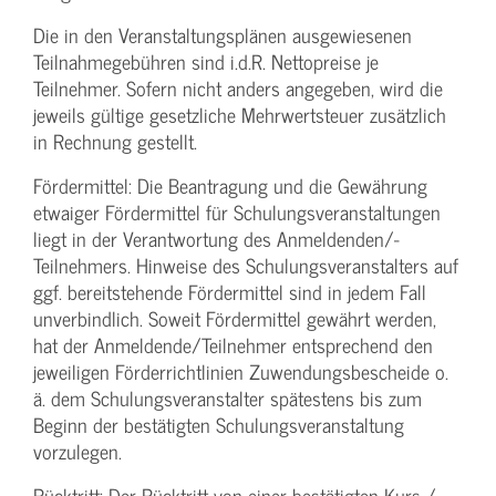
Die in den Veranstaltungsplänen ausgewiesenen
Teilnahmegebühren sind i.d.R. Nettopreise je
Teilnehmer. Sofern nicht anders angegeben, wird die
jeweils gültige gesetzliche Mehrwertsteuer zusätzlich
in Rechnung gestellt.
Fördermittel: Die Beantragung und die Gewährung
etwaiger Fördermittel für Schulungs­veranstaltungen
liegt in der Verantwortung des Anmeldenden/­
Teilnehmers. Hinweise des Schulungs­veranstalters auf
ggf. bereitstehende Fördermittel sind in jedem Fall
unverbindlich. Soweit Fördermittel gewährt werden,
hat der Anmeldende/­Teilnehmer entsprechend den
jeweiligen Förderrichtlinien Zuwendungs­bescheide o.
ä. dem Schulungs­veranstalter spätestens bis zum
Beginn der bestätigten Schulungs­veranstaltung
vorzulegen.
Rücktritt: Der Rücktritt von einer bestätigten Kurs-/­