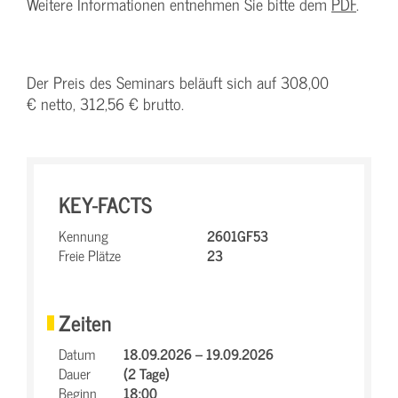
Weitere Informationen entnehmen Sie bitte dem
PDF
.
Der Preis des Seminars beläuft sich auf 308,00
€ netto, 312,56 € brutto.
KEY-FACTS
Kennung
2601GF53
Freie Plätze
23
Zeiten
Datum
18.09.2026 – 19.09.2026
Dauer
(2 Tage)
Beginn
18:00