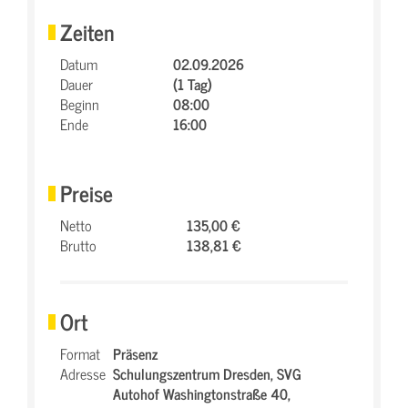
Zeiten
Datum
02.09.2026
Dauer
(1 Tag)
Beginn
08:00
Ende
16:00
Preise
Netto
135,00 €
Brutto
138,81 €
Ort
Format
Präsenz
Adresse
Schulungszentrum Dresden,
SVG
Autohof Washingtonstraße 40,